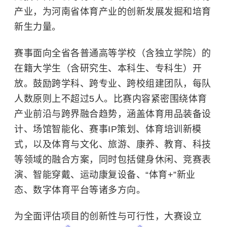
产业，为河南省体育产业的创新发展发掘和培育
新生力量。
赛事面向全省各普通高等学校（含独立学院）的
在籍大学生（含研究生、本科生、专科生）开
放。鼓励跨学科、跨专业、跨校组建团队，每队
人数原则上不超过5人。比赛内容紧密围绕体育
产业前沿与跨界融合趋势，涵盖体育用品装备设
计、场馆智能化、赛事IP策划、体育培训新模
式，以及体育与文化、旅游、康养、教育、科技
等领域的融合方案，同时包括健身休闲、竞赛表
演、智能穿戴、运动康复设备、“体育+”新业
态、数字体育平台等诸多方向。
为全面评估项目的创新性与可行性，大赛设立