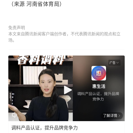
（来源 河南省体育局）
免责声明
本文来自腾讯新闻客户端创作者，不代表腾讯新闻的观点和立
场。
广告
了解详情
调料产品认证，提升品牌竞争力