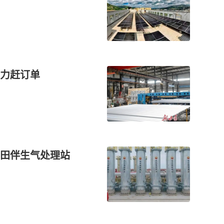
力赶订单
油田伴生气处理站