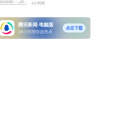
-6小时前
腾讯新闻·电脑版
点击下载
24小时陪你追热点