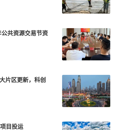
年公共资源交易节资
进大片区更新，科创
项目投运