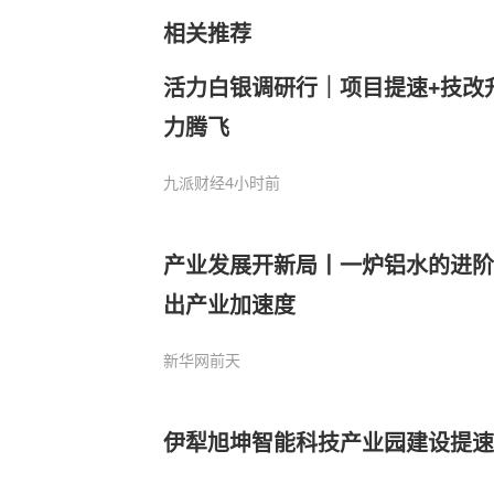
相关推荐
活力白银调研行｜项目提速+技改
力腾飞
九派财经
4小时前
产业发展开新局丨一炉铝水的进阶
出产业加速度
新华网
前天
伊犁旭坤智能科技产业园建设提速