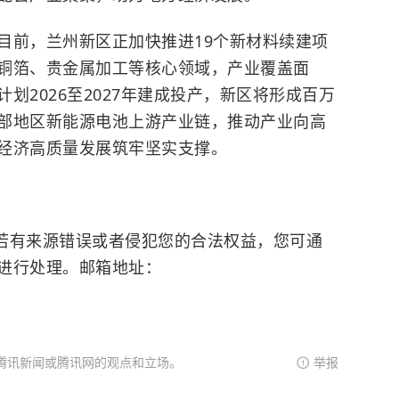
目前，兰州新区正加快推进19个新材料续建项
铜箔、贵金属加工等核心领域，产业覆盖面
划2026至2027年建成投产，新区将形成百万
部地区新能源电池上游产业链，推动产业向高
经济高质量发展筑牢坚实支撑。
有来源错误或者侵犯您的合法权益，您可通
进行处理。邮箱地址：
腾讯新闻或腾讯网的观点和立场。
举报