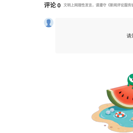
评论
0
文明上网理性发言，请遵守
《新闻评论服务
请