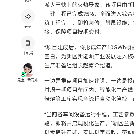
收藏
派大干快上的火热景象。该项目由新
土建工程已完成75%，全面进入综
筑工程完工，即将装修；附属设施、
分享
接，保障项目按期交付。
“项目建成后，将形成年产10GWh
手机看
空白，为新区新能源产业发展注入核
生产准备组组长赵南介绍道。
一边是重点项目加速建设，一边是投
元宝 · 新闻妹
坩埚一期项目车间内，智能化生产线
焙烧等工序实现全流程自动化管控，
“当前各车间设备运行平稳，工艺参
段，即将开启规模化生产。”新区兰
稳步提升产能，实现稳定营收，带动