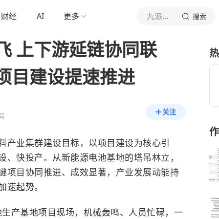
财经
AI
更多
九派财经
搜索
飞 上下游延链协同联
热
项目建设提速推进
关注
号
作
料产业集群建设目标，以项目建设为核心引
设、快投产。从新能源电池基地的塔吊林立，
键项目协同推进、成效显著，产业发展动能持
加速起势。
电池生产基地项目现场，机械轰鸣、人员忙碌，一