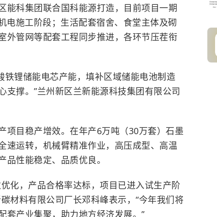
区能科集团联合国科能源打造，目前项目一期
合机电施工阶段；生活配套宿舍、食堂主体及砌
室外管网等配套工程同步推进，各环节压茬衔
磷酸铁锂储能电芯产能，填补区域储能电池制造
心支撑。”兰州新区兰新能源科技集团有限公司
产项目稳产增效。在年产6万吨（30万套）石墨
全速运转，机械臂精准作业，高压成型、高温
产品性能稳定、品质优良。
数优化，产品合格率达标，项目已进入试生产阶
新碳材料有限公司厂长邓科峰表示，“今年我们将
配套产业集聚，助力地方经济发展。”