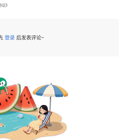
协议》
先
登录
后发表评论~