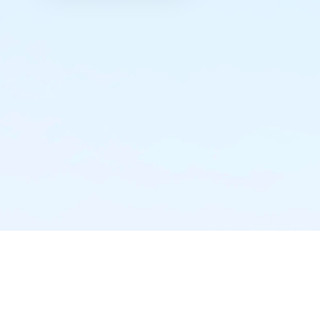
实时推送·不错过