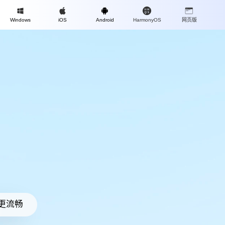
Mac
Windows
iOS
Android