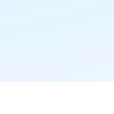
精准推荐·更懂你