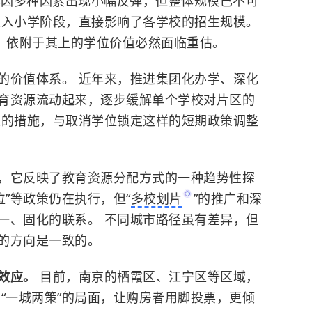
4年因多种因素出现小幅反弹，但整体规模已不可
进入小学阶段，直接影响了各学校的招生规模。
时，依附于其上的学位价值必然面临重估。
的价值体系。 近年来，推进集团化办学、深化
育资源流动起来，逐步缓解单个学校对片区的
性的措施，与取消学位锁定这样的短期政策调整
，它反映了教育资源分配方式的一种趋势性探
位”等政策仍在执行，但“
多校划片
”的推广和深
一、固化的联系。 不同城市路径虽有差异，但
的方向是一致的。
化效应。
目前，南京的栖霞区、江宁区等区域，
“一城两策”的局面，让购房者用脚投票，更倾