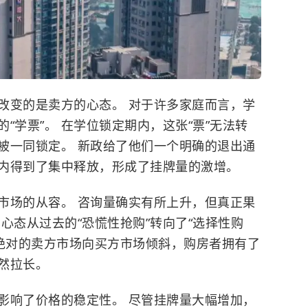
改变的是卖方的心态。
对于许多家庭而言，学
“学票”。 在学位锁定期内，这张“票”无法转
被一同锁定。 新政给了他们一个明确的退出通
内得到了集中释放，形成了挂牌量的激增。
市场的从容。
咨询量确实有所上升，但真正果
心态从过去的“恐慌性抢购”转向了“选择性购
从绝对的卖方市场向买方市场倾斜，购房者拥有了
然拉长。
影响了价格的稳定性。
尽管挂牌量大幅增加，