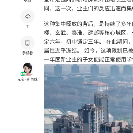
收藏
同，这一次，业主们的反应迅速而集
这种集中释放的背后，是持续了多年
7
楼、玄武、秦淮、建邺等核心城区，
定六年，初中锁定三年。 在此期间
属性近乎冻结。 如今，这项限制已
手机看
一年度新业主的子女便能正常使用学
元宝 · 新闻妹