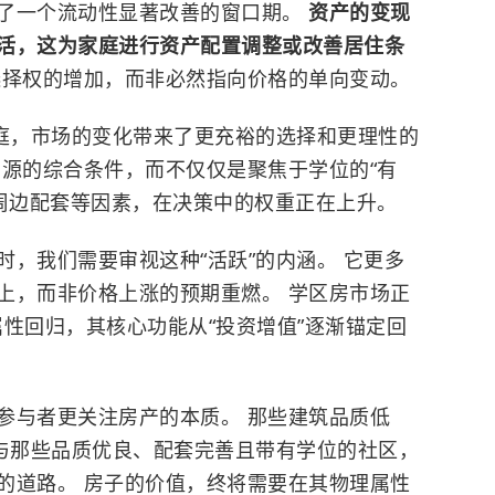
了一个流动性显著改善的窗口期。
资产的变现
活，这为家庭进行资产配置调整或改善居住条
选择权的增加，而非必然指向价格的单向变动。
家庭，市场的变化带来了更充裕的选择和更理性的
房源的综合条件，而不仅仅是聚焦于学位的“有
、周边配套等因素，在决策中的权重正在上升。
，我们需要审视这种“活跃”的内涵。 它更多
上，而非价格上涨的预期重燃。 学区房市场正
的属性回归，其核心功能从“投资增值”逐渐锚定回
参与者更关注房产的本质。 那些建筑品质低
，与那些品质优良、配套完善且带有学位的社区，
的道路。 房子的价值，终将需要在其物理属性