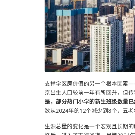
支撑学区房价值的另一个根本因素——
京出生人口较前一年有所回升，但传
是，部分热门小学的新生班级数量已
数从2024年的12个减少到8个，五
生源总量的变化是一个宏观且长期的趋势