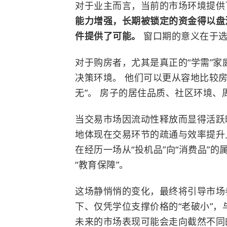
对于业主而言，当前的市场环境提供
能力增强，长期被锁定的资金得以盘
件提供了可能。
窗口期的意义在于
对于购房者，尤其是真正的“学需”
决策环境。 他们可以更从容地比较
无”。 房子的居住品质、社区环境
当交易市场因流动性释放而显得活跃时
地体现在交易环节的疏通与效率提升
在经历一场从“投机品”向“消费品”
“教育保障”。
这场静悄悄的变化，最终将引导市场
下、仅凭学位支撑价格的“老破小”
未来的市场表现可能会走向截然不同