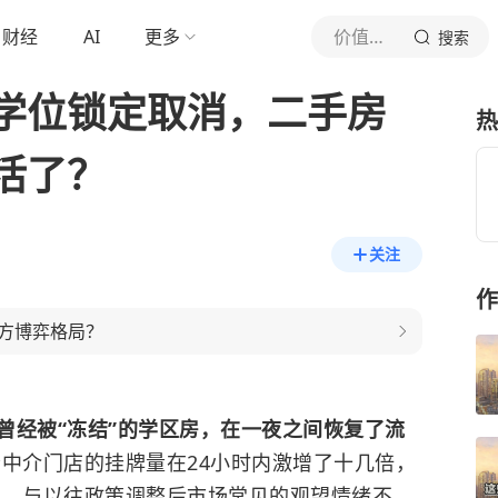
财经
AI
更多
价值洞见局
搜索
学位锁定取消，二手房
热
活了？
关注
作
方博弈格局？
曾经被“冻结”的学区房，在一夜之间恢复了流
中介门店的挂牌量在24小时内激增了十几倍，
。 与以往政策调整后市场常见的观望情绪不