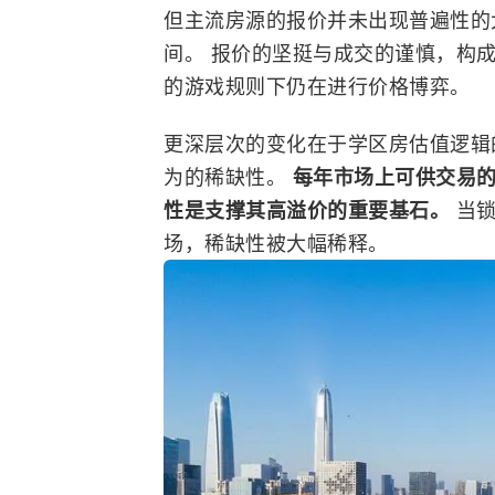
但主流房源的报价并未出现普遍性的
间。 报价的坚挺与成交的谨慎，构
的游戏规则下仍在进行价格博弈。
更深层次的变化在于学区房估值逻辑的
为的稀缺性。
每年市场上可供交易
性是支撑其高溢价的重要基石。
当
场，稀缺性被大幅稀释。