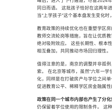
峰后，进入了下行通道，尽管202
同日而语。 这批孩子恰好在这两年
当“上学孩子”这个基本盘发生变化
教育政策的持续优化也在重塑学区房
教师交流轮岗等措施，旨在让优质教
绝对吸附效应。 这些长期性、根本
相互叠加，共同推动市场回归理性。
值得注意的是，南京的调整并非孤例
索。 在北京等城市，虽然“六年一学
化，同样是在打破房产与学位之间单
促进教育公平、稀释学区房金融属性
政策在同一个城市内部也产生了分
仍保留着学位使用的限制条件。 这种