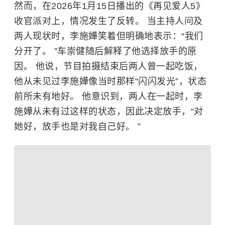
然而，在2026年1月15日播出的《再见爱人5》
收官派对上，情况发生了反转。 当主持人问及
两人现状时，
李施嬅
笑着但明确地表示：“我们
分开了。 ”车崇健随后解释了他选择放手的原
因。 他说，节目拍摄结束后两人曾一起吃饭，
他从未见过李施嬅像当时那样“闪闪发光”，状态
前所未有地好。 他意识到，两人在一起时，李
施嬅从未有过这样的状态，因此决定放手，“对
她好，放手也是对我自己好。 ”