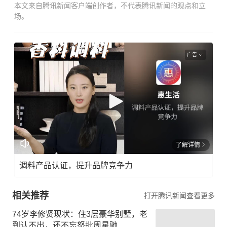
本文来自腾讯新闻客户端创作者，不代表腾讯新闻的观点和立
场。
广告
了解详情
调料产品认证，提升品牌竞争力
相关推荐
打开腾讯新闻查看更多
74岁李修贤现状：住3层豪华别墅，老
到认不出，还不忘怒批周星驰