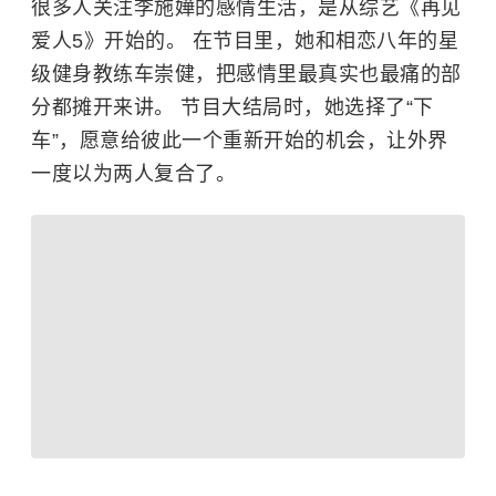
很多人关注李施嬅的感情生活，是从综艺《再见
爱人5》开始的。 在节目里，她和相恋八年的星
级健身教练车崇健，把感情里最真实也最痛的部
分都摊开来讲。 节目大结局时，她选择了“下
车”，愿意给彼此一个重新开始的机会，让外界
一度以为两人复合了。