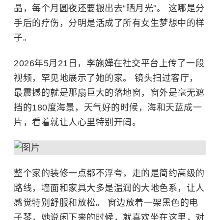
晶，每个月圆夜还要搬出去“晒月光”。 这哪是分
手后的疗伤，分明是活成了所有女生梦想中的样
子。
2026年5月21日，李施嬅在社交平台上传了一段
视频，罕见地展示了她的家。 镜头扫过客厅，
最震撼的就是那扇巨大的落地窗，窗外是毫无遮
挡的180度海景，天气好的时候，海和天蓝成一
片，看着就让人心里特别开阔。
整个家的装修一点都不浮夸，走的是简约高级的
路线，墙面和家具大多是温润的大地色系，让人
感觉特别舒服和放松。 窗边放着一架黑色的电
子琴，她说闲下来的时候，就喜欢坐在这里，对