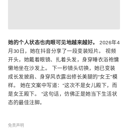
她的个人状态也肉眼可见地越来越好。
2026年4
月30日，她在抖音分享了一段变装短片。 视频
开头，她戴着眼镜、扎着头发，身穿睡衣浴袍慵
懒地坐在沙发上。 下一秒镜头切换，她已变装
成长发披肩、身穿风衣露出修长美腿的“女王”模
样。 她在文案中写道：“这次不是女儿殿下，而
是女王殿下。 ”这句话，仿佛正是她当下生活状
态的最佳注脚。
免责声明