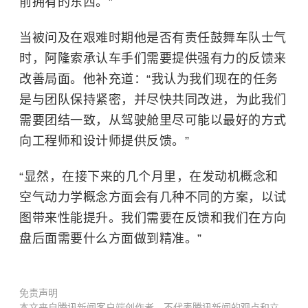
前拥有的东西。”
当被问及在艰难时期他是否有责任鼓舞车队士气
时，阿隆索承认车手们需要提供强有力的反馈来
改善局面。他补充道：“我认为我们现在的任务
是与团队保持紧密，并尽快共同改进，为此我们
需要团结一致，从驾驶舱里尽可能以最好的方式
向工程师和设计师提供反馈。”
“显然，在接下来的几个月里，在发动机概念和
空气动力学概念方面会有几种不同的方案，以试
图带来性能提升。我们需要在反馈和我们在方向
盘后面需要什么方面做到精准。”
免责声明
本文来自腾讯新闻客户端创作者，不代表腾讯新闻的观点和立