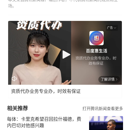
场。
广告
了解详情
资质代办业务专业办，时效有保证
相关推荐
打开腾讯新闻查看更多
每体：卡里克希望召回拉什福德，费
内巴切对他感兴趣