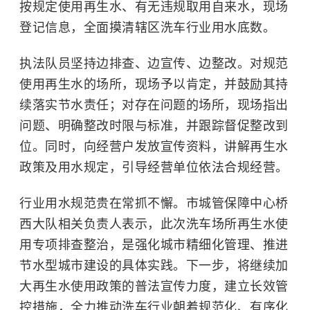
按规定使用再生水、有无违规取用自来水，现场
登记信息，全面摸清辖区洗车行业用水底数。
执法队员坚持边排查、边宣传、边整改。对规范
使用再生水的场所，现场予以肯定，并鼓励其持
续落实节水责任；对存在问题的场所，现场指出
问题、明确整改时限与标准，并跟踪督促整改到
位。同时，向经营户发放宣传资料，讲解再生水
政策及用水规定，引导经营单位依法合规经营。
行业用水规范贵在常抓不懈。市城管保障中心桥
西大队相关负责人表示，此次洗车场所再生水使
用专项排查整治，是强化城市精细化管理、推进
节水型城市建设的具体实践。下一步，将继续加
大再生水使用政策的普法宣传力度，建立长效管
控措施，全力推动洗车行业朝着规范化、有序化