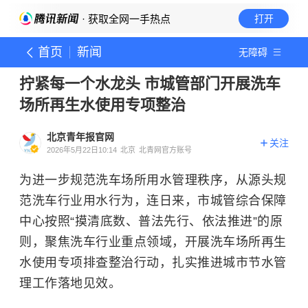
· 获取全网一手热点
打开
首页
新闻
无障碍
拧紧每一个水龙头 市城管部门开展洗车
场所再生水使用专项整治
北京青年报官网
关注
2026年5月22日10:14
北京
北青网官方账号
为进一步规范洗车场所用水管理秩序，从源头规
范洗车行业用水行为，连日来，市城管综合保障
中心按照“摸清底数、普法先行、依法推进”的原
则，聚焦洗车行业重点领域，开展洗车场所再生
水使用专项排查整治行动，扎实推进城市节水管
理工作落地见效。