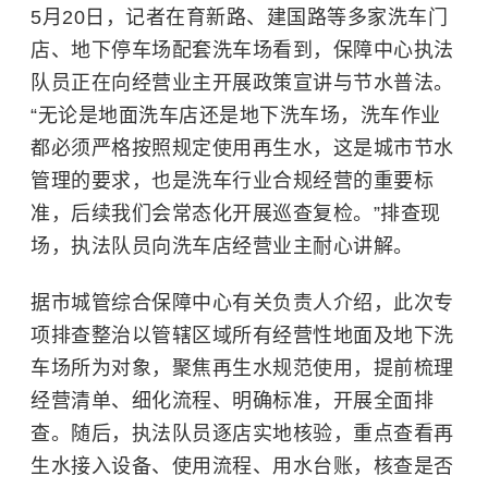
5月20日，记者在育新路、建国路等多家洗车门
店、地下停车场配套洗车场看到，保障中心执法
队员正在向经营业主开展政策宣讲与节水普法。
“无论是地面洗车店还是地下洗车场，洗车作业
都必须严格按照规定使用再生水，这是城市节水
管理的要求，也是洗车行业合规经营的重要标
准，后续我们会常态化开展巡查复检。”排查现
场，执法队员向洗车店经营业主耐心讲解。
据市城管综合保障中心有关负责人介绍，此次专
项排查整治以管辖区域所有经营性地面及地下洗
车场所为对象，聚焦再生水规范使用，提前梳理
经营清单、细化流程、明确标准，开展全面排
查。随后，执法队员逐店实地核验，重点查看再
生水接入设备、使用流程、用水台账，核查是否