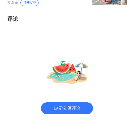
爱济南
打开APP
评论
@元宝 写评论