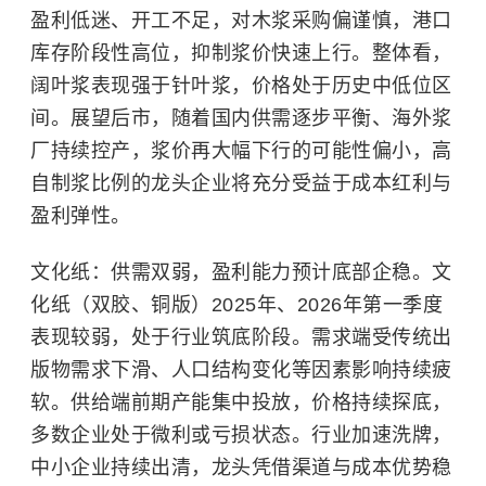
盈利低迷、开工不足，对木浆采购偏谨慎，港口
库存阶段性高位，抑制浆价快速上行。整体看，
阔叶浆表现强于针叶浆，价格处于历史中低位区
间。展望后市，随着国内供需逐步平衡、海外浆
厂持续控产，浆价再大幅下行的可能性偏小，高
自制浆比例的龙头企业将充分受益于成本红利与
盈利弹性。
文化纸：供需双弱，盈利能力预计底部企稳。文
化纸（双胶、铜版）2025年、2026年第一季度
表现较弱，处于行业筑底阶段。需求端受传统出
版物需求下滑、人口结构变化等因素影响持续疲
软。供给端前期产能集中投放，价格持续探底，
多数企业处于微利或亏损状态。行业加速洗牌，
中小企业持续出清，龙头凭借渠道与成本优势稳