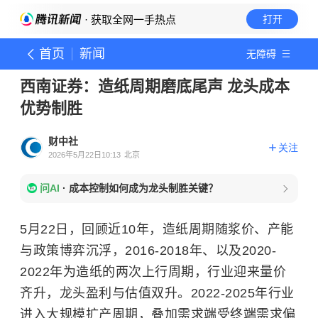
· 获取全网一手热点
打开
首页
新闻
无障碍
西南证券：造纸周期磨底尾声 龙头成本
优势制胜
财中社
关注
2026年5月22日10:13
北京
问AI
·
成本控制如何成为龙头制胜关键？
5月22日，回顾近10年，造纸周期随浆价、产能
与政策博弈沉浮，2016-2018年、以及2020-
2022年为造纸的两次上行周期，行业迎来量价
齐升，龙头盈利与估值双升。2022-2025年行业
进入大规模扩产周期，叠加需求端受终端需求偏