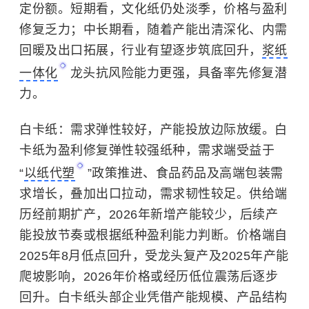
定份额。短期看，文化纸仍处淡季，价格与盈利
修复乏力；中长期看，随着产能出清深化、内需
回暖及出口拓展，行业有望逐步筑底回升，
浆纸
一体化
龙头抗风险能力更强，具备率先修复潜
力。
白卡纸：需求弹性较好，产能投放边际放缓。白
卡纸为盈利修复弹性较强纸种，需求端受益于
“
以纸代塑
”政策推进、食品药品及高端包装需
求增长，叠加出口拉动，需求韧性较足。供给端
历经前期扩产，2026年新增产能较少，后续产
能投放节奏或根据纸种盈利能力判断。价格端自
2025年8月低点回升，受龙头复产及2025年产能
爬坡影响，2026年价格或经历低位震荡后逐步
回升。白卡纸头部企业凭借产能规模、产品结构