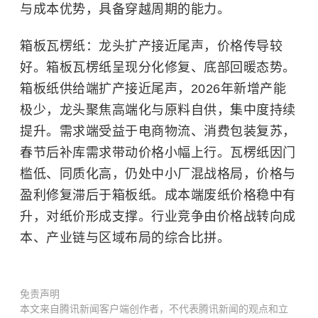
与成本优势，具备穿越周期的能力。
箱板瓦楞纸：龙头扩产接近尾声，价格传导较
好。箱板瓦楞纸呈现分化修复、底部回暖态势。
箱板纸供给端扩产接近尾声，2026年新增产能
极少，龙头聚焦高端化与原料自供，集中度持续
提升。需求端受益于电商物流、消费包装复苏，
春节后补库需求带动价格小幅上行。瓦楞纸因门
槛低、同质化高，仍处中小厂混战格局，价格与
盈利修复滞后于箱板纸。成本端废纸价格稳中有
升，对纸价形成支撑。行业竞争由价格战转向成
本、产业链与区域布局的综合比拼。
免责声明
本文来自腾讯新闻客户端创作者，不代表腾讯新闻的观点和立