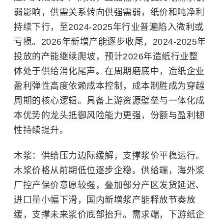
弱影响，供需关系转向供强需弱，纸价和吨净利
持续下行，至2024-2025年行业普遍陷入微利或
亏损。2026年新增产能逐步收尾，2024-2025年
投放的产能继续爬坡，预计2026年造纸行业整
体处于供给消化尾声。在周期磨底中，造纸企业
盈利弹性高度依赖成本控制，成本制胜成为穿越
周期的核心逻辑。具备上游资源壁垒与一体化成
本优势的龙头抵御风险能力更强，份额与盈利韧
性持续提升。
木浆：供给压力边际缓解，支撑浆价平稳运行。
木浆价格从前期低位逐步企稳。供给端，海外浆
厂控产保价意愿较强，叠加部分产区发货延迟、
进口量小幅下滑，国内新增浆产能释放节奏放
缓，支撑未来浆价底部抬升。需求端，下游纸企