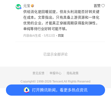
元宝
首赞
供给消化是回暖前提，但龙头利润能否好转关键
在成本。文章指出，只有具备上游资源和一体化
优势的企业，才能真正穿越周期获得盈利弹性，
单纯等待行业好转可能不够。
内容由AI生成
5月22日
回复
已显示全部评论
意见反馈
举报中心
隐私政策
Copyright© 1998-
2026
Tencent.All Rights Reserved
打开
腾讯新闻，看更多热点资讯