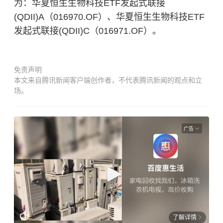
为：华夏恒生生物科技ETF发起式联接
(QDII)A（016970.OF）、华夏恒生生物科技ETF
发起式联接(QDII)C（016971.OF）。
免责声明
本文来自腾讯新闻客户端创作者，不代表腾讯新闻的观点和立
场。
广告
了解详情