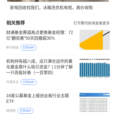
家电回收找我们，冰箱洗衣机电视，高价收购
相关推荐
打开腾讯新闻查看更多
财通基金赛道高点更换基金经理：72
亿“翻倍基”50天回撤超30%
新刊财经
打开APP
机构持有超八成，这只满仓运作的量
化基金靠什么吸引资金？| 1分钟了解
一只吾股好基（一百零四）
市值风云
打开APP
16家公募基金上报创业板行业主题
ETF
财经网
打开APP