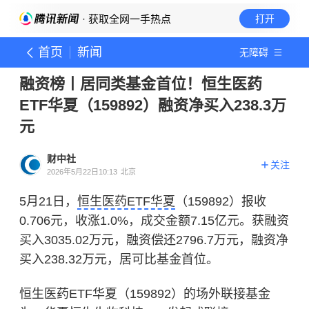
· 获取全网一手热点
打开
首页
新闻
无障碍
融资榜丨居同类基金首位！恒生医药
ETF华夏（159892）融资净买入238.3万
元
财中社
关注
2026年5月22日10:13
北京
5月21日，
恒生医药ETF华夏
（159892）报收
0.706元，收涨1.0%，成交金额7.15亿元。获融资
买入3035.02万元，融资偿还2796.7万元，融资净
买入238.32万元，居可比基金首位。
恒生医药ETF华夏（159892）的场外联接基金