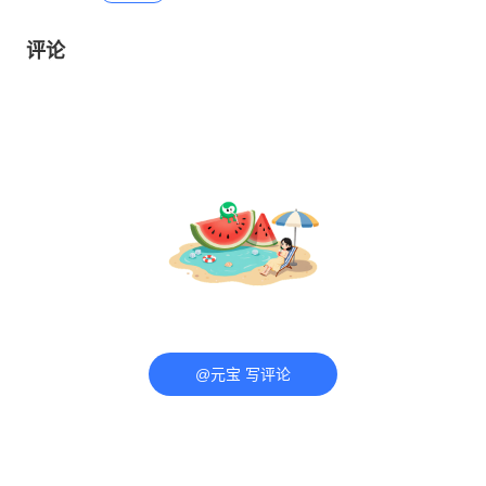
评论
@元宝 写评论