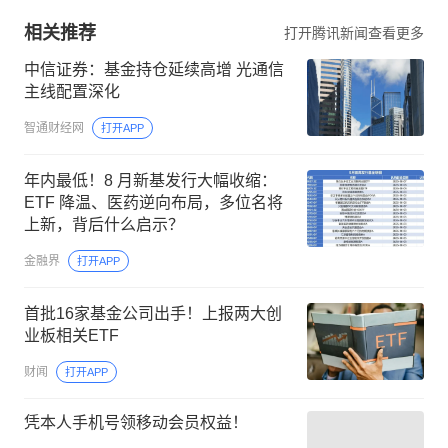
相关推荐
打开腾讯新闻查看更多
中信证券：基金持仓延续高增 光通信
主线配置深化
智通财经网
打开APP
年内最低！8 月新基发行大幅收缩：
ETF 降温、医药逆向布局，多位名将
上新，背后什么启示？
金融界
打开APP
首批16家基金公司出手！上报两大创
业板相关ETF
财闻
打开APP
凭本人手机号领移动会员权益！