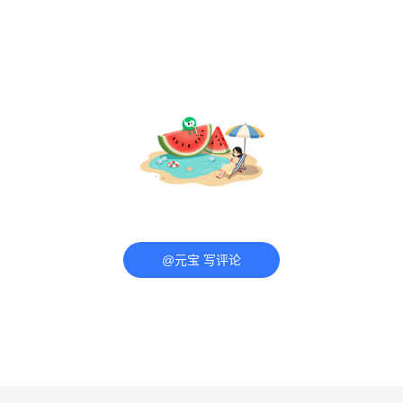
@元宝 写评论