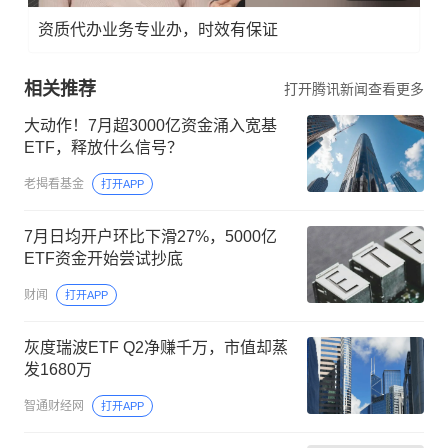
资质代办业务专业办，时效有保证
相关推荐
打开腾讯新闻查看更多
大动作！7月超3000亿资金涌入宽基
ETF，释放什么信号？
老揭看基金
打开APP
7月日均开户环比下滑27%，5000亿
ETF资金开始尝试抄底
财闻
打开APP
灰度瑞波ETF Q2净赚千万，市值却蒸
发1680万
智通财经网
打开APP