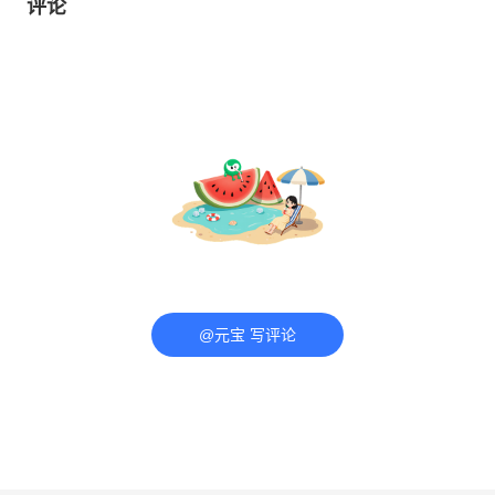
评论
@元宝 写评论