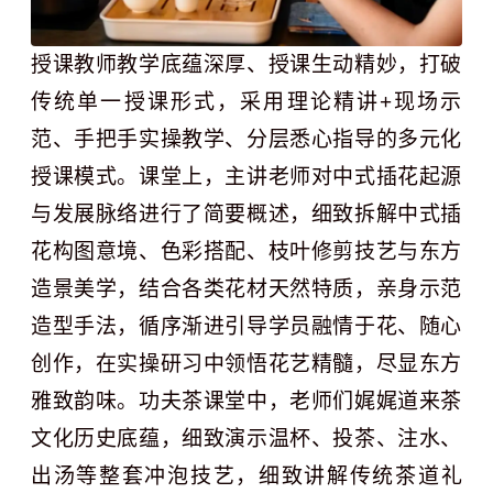
授课教师教学底蕴深厚、授课生动精妙，打破
传统单一授课形式，采用理论精讲+现场示
范、手把手实操教学、分层悉心指导的多元化
授课模式。课堂上，主讲老师对中式插花起源
与发展脉络进行了简要概述，细致拆解中式插
花构图意境、色彩搭配、枝叶修剪技艺与东方
造景美学，结合各类花材天然特质，亲身示范
造型手法，循序渐进引导学员融情于花、随心
创作，在实操研习中领悟花艺精髓，尽显东方
雅致韵味。功夫茶课堂中，老师们娓娓道来茶
文化历史底蕴，细致演示温杯、投茶、注水、
出汤等整套冲泡技艺，细致讲解传统茶道礼