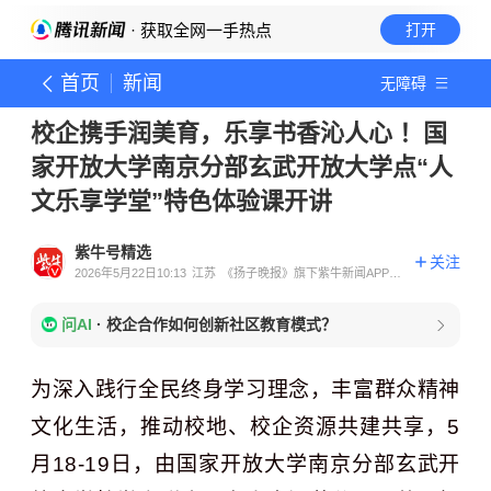
· 获取全网一手热点
打开
首页
新闻
无障碍
校企携手润美育，乐享书香沁人心 ！国
家开放大学南京分部玄武开放大学点“人
文乐享学堂”特色体验课开讲
紫牛号精选
关注
2026年5月22日10:13
江苏
《扬子晚报》旗下紫牛新闻APP官
方账号
问AI
·
校企合作如何创新社区教育模式？
为深入践行全民终身学习理念，丰富群众精神
文化生活，推动校地、校企资源共建共享，5
月18-19日，由国家开放大学南京分部玄武开