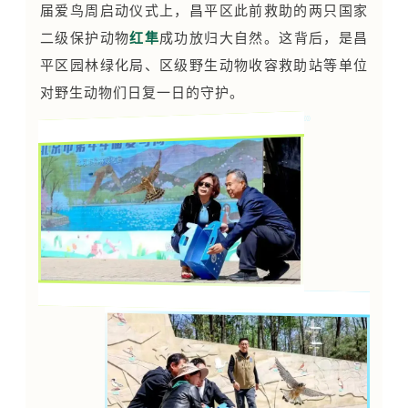
届爱鸟周启动仪式上，昌平区此前救助的两只国家
二级保护动物
红
隼
成功放归大自然。这背后，是昌
平区园林绿化局、区级野生动物收容救助站等单位
对野生动物们日复一日的守护。