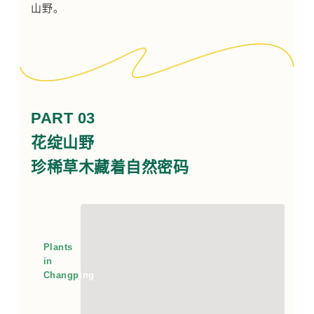
受伤的獾、落难的鸟……都在这里重获新生、回归
山野。
PART 03
花绽山野
珍稀草木藏着自然密码