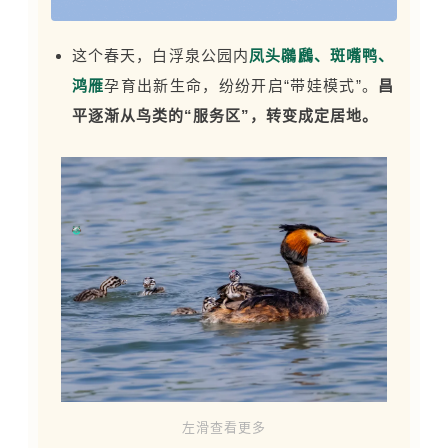
这个春天，白浮泉公园内
凤头鸊鷉、
斑嘴鸭
、
鸿雁
孕育出新生命，纷纷开启“带娃模式”。
昌
平逐渐从鸟类的“服务区”，转变成定居地。
左滑查看更多