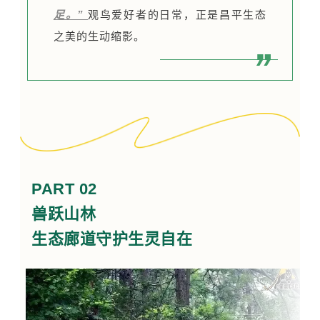
足。”
观鸟爱好者的日常，正是昌平生态
之美的生动缩影。
PART 02
兽跃山林
生态廊道守护生灵自在