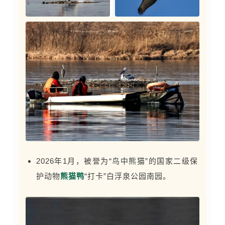
2026年1月，被誉为“鸟中熊猫”的国家二级保
护动物
熊猫鸭
“打卡”白浮泉公园南园。