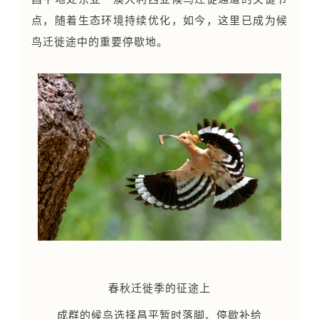
点，随着生态环境持续优化，如今，这里已成为候
鸟迁徙途中的重要停歇地。
春秋迁徙季的征途上
成群的候鸟选择昌平暂时落脚、停歇补给