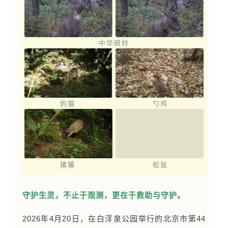
中华斑羚
豹猫
勺鸡
猪獾
松鼠
守护生灵，不止于观测，更在于救助与守护。
2026年4月20日，在白浮泉公园举行的北京市第44