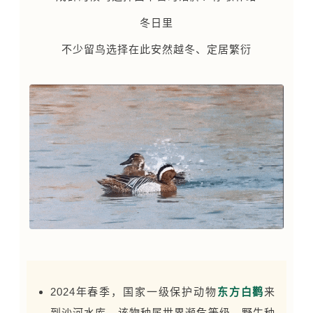
冬日里
不少留鸟选择在此安然越冬、定居繁衍
2024年春季，国家一级保护动物
东方白鹳
来
到沙河水库，该物种属世界濒危等级，野生种