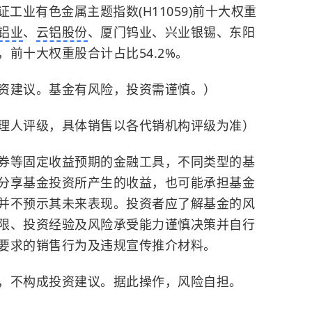
证工业有色金属主题指数(H11059)前十大权重
铝业
、
云铝股份
、厦门钨业、兴业银锡、东阳
前十大权重股合计占比54.2%。
资建议。基金有风险，投资需谨慎。）
理人评级，具体销售以各代销机构评级为准）
券等固定收益预期的金融工具，不同类型的基
分享基金投资所产生的收益，也可能承担基金
并不预示其未来表现。投资者应了解基金的风
限、投资经验及风险承受能力谨慎决策并自行
要求的销售行为及违规宣传推介材料。
，不构成投资建议。据此操作，风险自担。