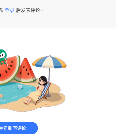
先
登录
后发表评论~
@元宝 写评论