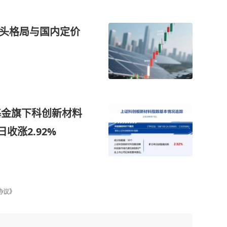
寡头格局与国内定价
基金旗下科创新材料
日收涨2.92%
协议》