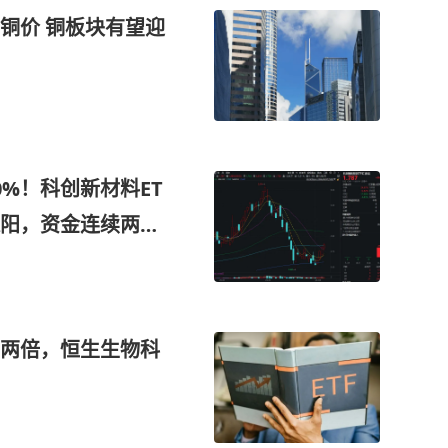
铜价 铜板块有望迎
0%！科创新材料ET
四连阳，资金连续两日
核心新材料
两倍，恒生生物科