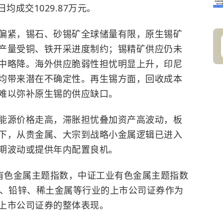
均成交1029.87万元。
偏紧，锡石、砂锡矿全球储量有限，原生锡矿
产量受铜、铁开采进度制约；锡精矿供应仍未
中略降。海外供应脆弱性担忧明显上升，印尼
均带来潜在不确定性。再生锡方面，回收成本
难以弥补原生锡的供应缺口。
能源价格走高，滞胀担忧叠加资产高波动，板
下，从贵金属、大宗到战略小金属逻辑已进入
期波动或提供年内配置良机。
业有色金属主题指数，中证工业有色金属主题指数
铝、铅锌、稀土金属等行业的上市公司证券作为
上市公司证券的整体表现。