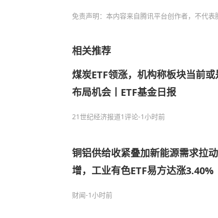
免责声明：本内容来自腾讯平台创作者，不代表
相关推荐
煤炭ETF领涨，机构称板块当前
布局机会丨ETF基金日报
21世纪经济报道
1评论
-1小时前
铜铝供给收紧叠加新能源需求拉动
增，工业有色ETF易方达涨3.40%
财闻
-1小时前