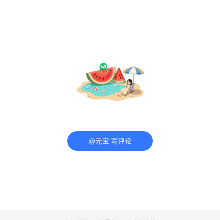
@元宝 写评论