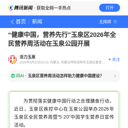
· 获取全网一手热点
打开
首页
新闻
无障碍
“健康中国，营养先行”玉泉区2026年全
民营养周活动在玉泉公园开展
活力玉泉
关注
2026年5月22日10:10
内蒙古
内蒙古呼和浩特市玉泉区委宣传
部官方账号
问AI
·
玉泉区营养周活动怎样助力健康中国建设？
为贯彻落实健康中国行动之合理膳食行动，
近日，玉泉区疾控中心在玉泉公园举办2026年
玉泉区全民营养周暨“5·20”中国学生营养日宣传
活动。