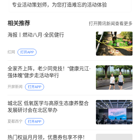
专业活动策划师，为您打造难忘的活动体验
相关推荐
打开腾讯新闻查看更多
海报丨燃动八月·全民健行
红网
打开APP
全家齐上阵，老少同竞技！“健康元江·
强体魄”健步走活动举行
开屏新闻
打开APP
城北区 低氧医学与高原生态康养整合
发展研讨会在北区举办
夏都西宁
打开APP
热门权益月月领，优惠券包享不停！