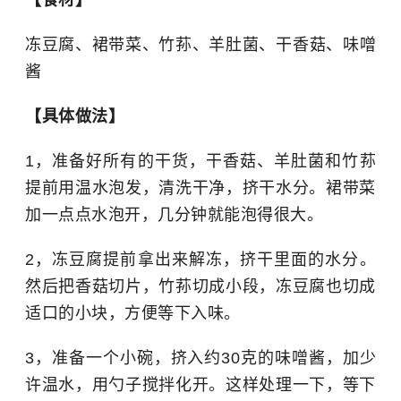
【食材】
冻豆腐、
裙带菜
、
竹荪
、羊肚菌、干香菇、味噌
酱
【具体做法】
1，准备好所有的干货，干香菇、羊肚菌和竹荪
提前用温水泡发，清洗干净，挤干水分。裙带菜
加一点点水泡开，几分钟就能泡得很大。
2，冻豆腐提前拿出来解冻，挤干里面的水分。
然后把香菇切片，竹荪切成小段，冻豆腐也切成
适口的小块，方便等下入味。
3，准备一个小碗，挤入约30克的味噌酱，加少
许温水，用勺子搅拌化开。这样处理一下，等下