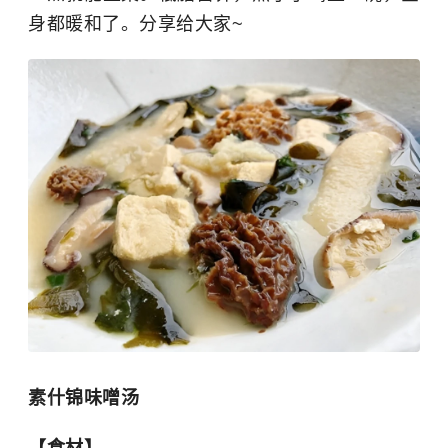
身都暖和了。分享给大家~
素什锦味噌汤