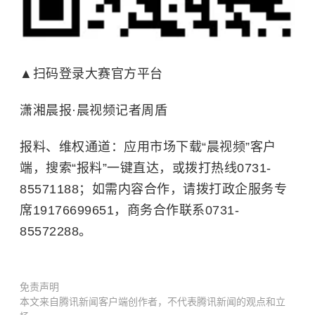
▲扫码登录大赛官方平台
潇湘晨报·晨视频记者周盾
报料、维权通道：应用市场下载“晨视频”客户
端，搜索“报料”一键直达，或拨打热线0731-
85571188；如需内容合作，请拨打政企服务专
席19176699651，商务合作联系0731-
85572288。
免责声明
本文来自腾讯新闻客户端创作者，不代表腾讯新闻的观点和立