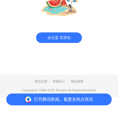
@元宝 写评论
意见反馈
举报中心
隐私政策
Copyright© 1998-
2026
Tencent.All Rights Reserved
打开
腾讯新闻，看更多热点资讯