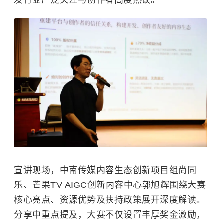
发行业广泛关注与创作者高度热议。
宣讲现场，中南传媒内容生态创新项目组尚同
乐、芒果TV AIGC创新内容中心郭旭辉围绕大赛
核心亮点、资源优势及扶持政策展开深度解读。
分享中重点提及，大赛不仅设置丰厚奖金激励，