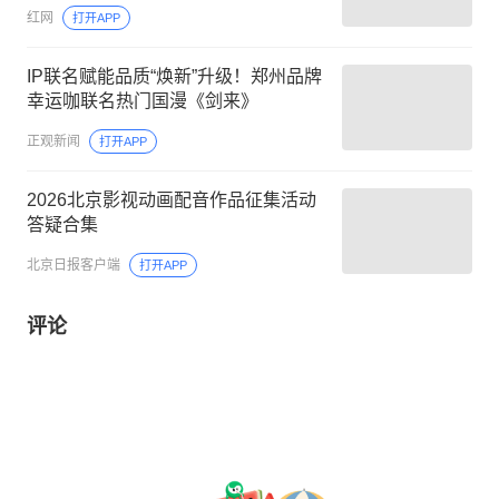
红网
打开APP
IP联名赋能品质“焕新”升级！郑州品牌
幸运咖联名热门国漫《剑来》
正观新闻
打开APP
2026北京影视动画配音作品征集活动
答疑合集
北京日报客户端
打开APP
评论