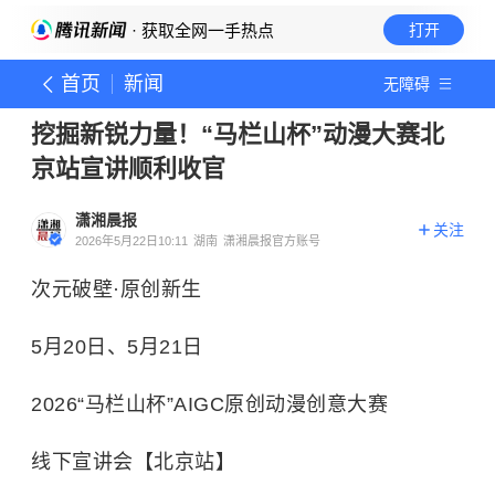
· 获取全网一手热点
打开
首页
新闻
无障碍
挖掘新锐力量！“马栏山杯”动漫大赛北
京站宣讲顺利收官
潇湘晨报
关注
2026年5月22日10:11
湖南
潇湘晨报官方账号
次元破壁·原创新生
5月20日、5月21日
2026“马栏山杯”AIGC原创动漫创意大赛
线下宣讲会【北京站】