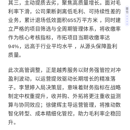
其三，主动提质去劣，聚焦高质量增长。面对毛
章
利率下滑，公司果断剥离低毛利、可持续性差的
节
业务，累计退场低效面积655万平方米 ，同时建
立严格的项目筛选与全周期管理体系，将收缴率
作为核心考核指标，市拓项目当期收缴率达
94%，远高于行业平均水平 ，从源头保障盈利
质量。
此次高管调整，正是越秀服务以财务强管控对冲
盈利波动，以运营提效驱动长期增长的精准落
子。李慧婷入局决策层，意味着财务指标在战略
制定中权重提升，收并购、外拓将更注重收益测
算与协同效应；徐健辉主导运营管理，将推动数
智化转型、成本精细化管控，助力毛利率企稳回
升。