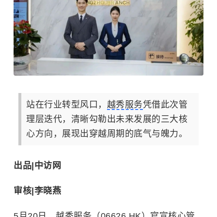
站在行业转型风口，
越秀服务
凭借此次管
理层迭代，清晰勾勒出未来发展的三大核
心方向，展现出穿越周期的底气与魄力。
出品|中访网
审核|李晓燕
5月20日，越秀服务（06626.HK）官宣核心管