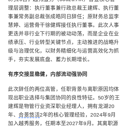
理层调整：执行董事兼行政总裁王建辉、执行董
事兼常务副总裁张成皓同日辞任；原财务总监李
慧婷、运营骨干徐健辉接任执行董事。此次人事
更迭并非行业下行期的被动动荡，而是企业在业
绩承压、行业转型关键节点，主动推进的战略升
级与治理优化，以财务精细化与运营高效化为抓
手，夯实发展底盘、蓄力长期增长。
有序交接显稳健，内部流动强协同
此次辞任的两位高管，任职背景与离职原因均体
现出职业选择与集团协同的良性特征。50岁的王
建辉是物管行业资深职业经理人，拥有龙湖20
年、
合景悠活
2年的核心管理经验，2024年9月
加入越秀服务，任期本至2027年9月。其离职源