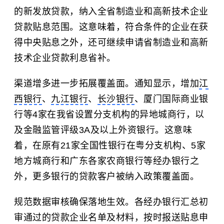
的新发放贷款，纳入全省制造业和高新技术企业
贷款贴息范围。这意味着，符合条件的企业在获
得中央贴息之外，还可继续申请省制造业和高新
技术企业贷款利息省补。
渠道增多进一步拓展覆盖面。通知显示，增加
江
西银行
、
九江银行
、
长沙银行
、厦门国际商业银
行等4家在我省设置分支机构的异地城商行，以
及金融监管评级3A及以上外资银行。这意味
着，在原有21家全国性银行在粤分支机构、5家
地方城商行和广东各家农商银行等经办银行之
外，更多银行的贷款客户被纳入政策覆盖面。
规范数据审核确保落地生效。各经办银行汇总初
审通过的贷款企业名单及材料，按时报送贴息申