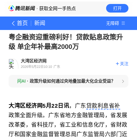
· 获取全网一手热点
打开
首页
新闻
无障碍
粤企融资迎重磅利好！贷款贴息政策升
级 单企年补最高2000万
大湾区经济网
关注
2026年5月22日10:10
广东
问AI
·
政策升级如何通过央地叠加最大化企业受益？
大湾区经济网5月22日讯
，广东
贷款利息省补
政策全面升级。广东省地方金融管理局，省发展
改革委，省科技厅，省工业和信息化厅，省财政
厅和国家金融监督管理总局广东监管局六部门近