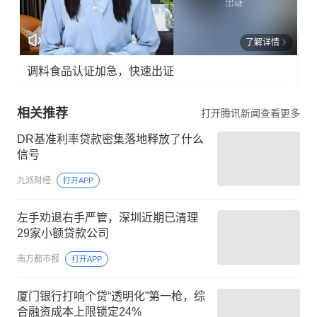
了解详情
调料食品认证加急，快速出证
相关推荐
打开腾讯新闻查看更多
DR基准利率贷款密集落地释放了什么
信号
九派财经
打开APP
左手劝退右手严管，深圳近期已清理
29家小额贷款公司
南方都市报
打开APP
厦门银行打响个贷“透明化”第一枪，综
合融资成本上限锁定24%