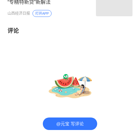
“专精特新贷”新解法
山西经济日报
打开APP
评论
@元宝 写评论