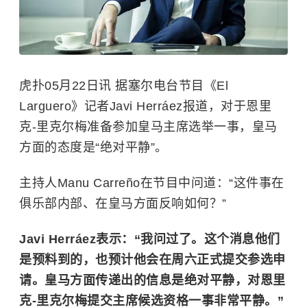
虎扑05月22日讯 据塞尔电台节目《El
Larguero》记者Javi Herráez报道，对于恩里
克-里克尔梅准备参加皇马主席选举一事，皇马
方面的态度是“绝对平静”。
主持人Manu Carreño在节目中问道：“这件事在
俱乐部内部、在皇马方面反响如何？”
Javi Herráez表示：“我问过了。这个消息他们
是预料到的，也预计他会在周六正式提交参选申
请。皇马方面传递出的信息是绝对平静，对恩里
克-里克尔梅提交主席候选资格一事非常平静。”