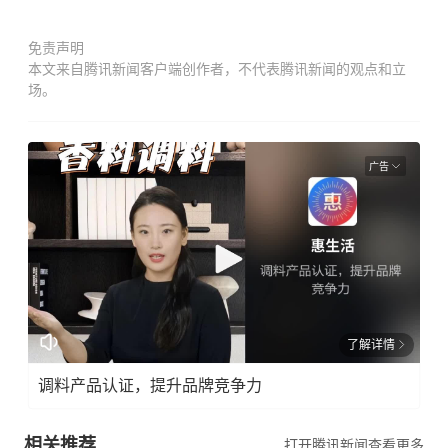
免责声明
本文来自腾讯新闻客户端创作者，不代表腾讯新闻的观点和立
场。
广告
了解详情
调料产品认证，提升品牌竞争力
相关推荐
打开腾讯新闻查看更多