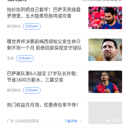
抬价抬到把自己套牢！巴萨无奈接盘
罗德里，五大隐患恐拖垮诺坎普
峰顶体坛
打开APP
曝世界杯决赛前梅西得知父亲生命只
剩不到一个月 拒绝回家探视坚守球队
念洲
打开APP
巴萨离队第6人敲定 27岁队长外租：
节省1600万薪水，三赢交易
峰顶体坛
打开APP
热门权益月月领，优惠券包享不停！
00:15
广告
云启创想运营商
了解详情