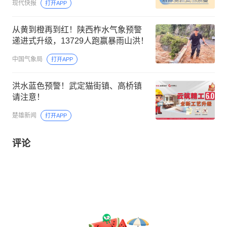
现代快报
打开APP
从黄到橙再到红！陕西柞水气象预警
递进式升级，13729人跑赢暴雨山洪！
中国气象局
打开APP
洪水蓝色预警！武定猫街镇、高桥镇
请注意！
楚雄新闻
打开APP
评论