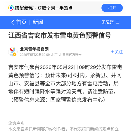
· 获取全网一手热点
打开
首页
新闻
无障碍
江西省吉安市发布雷电黄色预警信号
北京青年报官网
关注
2026年5月22日10:09
北京
北青网官方账号
吉安市气象台2026年05月22日09时29分发布雷电
黄色预警信号：预计未来6小时内，永新县、井冈
山市、安福县等全市大部分地方有雷电活动，局
地伴有短时强降水等强对流天气，请注意防范。
（预警信息来源：国家预警信息发布中心）
免责声明
本文来自腾讯新闻客户端创作者，不代表腾讯新闻的观点和立