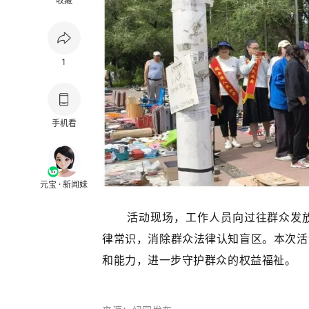
收藏
1
手机看
元宝 · 新闻妹
活动现场，工作人员向过往群众发
律常识，消除群众法律认知盲区。本次活
和能力，进一步守护群众的权益福祉。