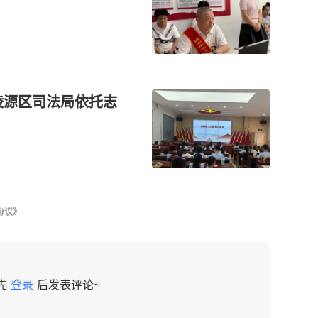
陵源区司法局依托志
协议》
先
登录
后发表评论~