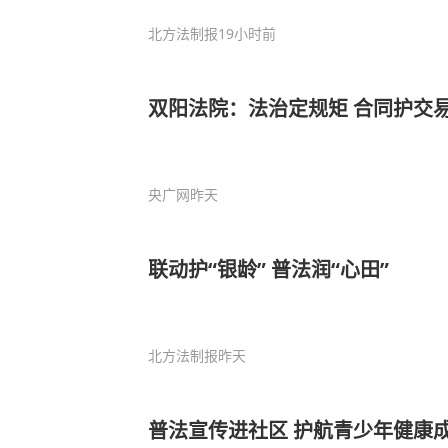
北方法制报
19小时前
双阳法院：法治定规矩 合同护交
央广网
昨天
联动护“银龄” 普法润“心田”
北方法制报
昨天
普法宣传进社区 护航青少年健康