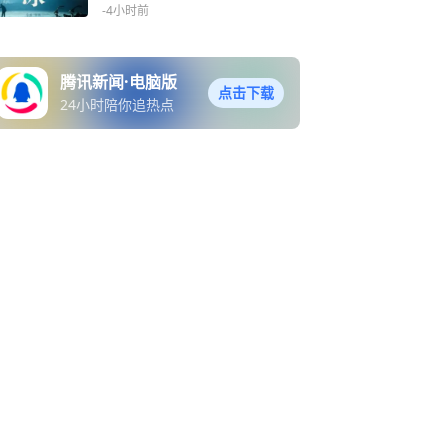
-4小时前
腾讯新闻·电脑版
点击下载
24小时陪你追热点