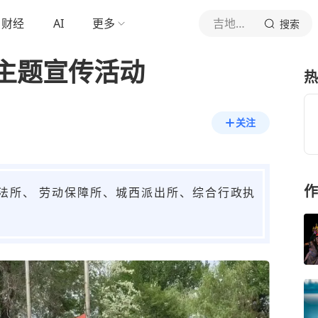
财经
AI
更多
吉地守望
搜索
主题宣传活动
热
关注
作
司法所、 劳动保障所、城西派出所、综合行政执