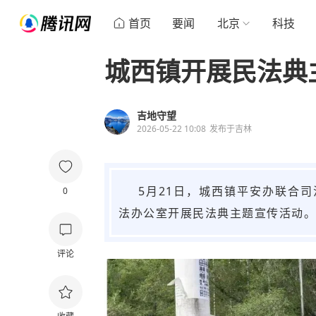
首页
要闻
北京
科技
城西镇开展民法典
吉地守望
2026-05-22 10:08
发布于
吉林
5月21日，城西镇平安办联合
0
法办公室开展民法典主题宣传活动。
评论