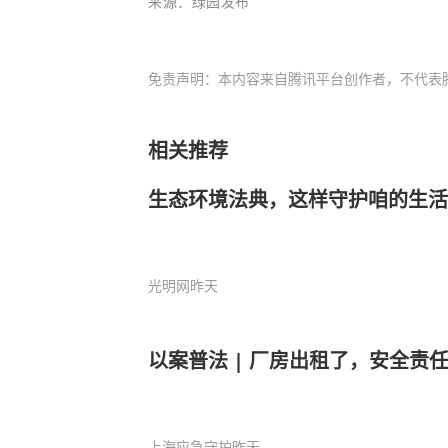
来源
：绿园发布
免责声明：本内容来自腾讯平台创作者，不代表
相关推荐
生态环境法典，这样守护咱的生活
光明网
昨天
以案普法 | 厂房出租了，安全责任
上海应急守护
昨天