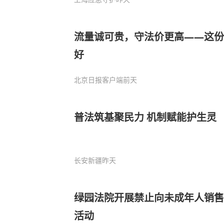
流量诚可贵，守法价更高——这份
好
北京日报客户端
前天
普法筑基聚民力 机制赋能护生灵
长安新疆
昨天
绿园法院开展禁止向未成年人销售
活动