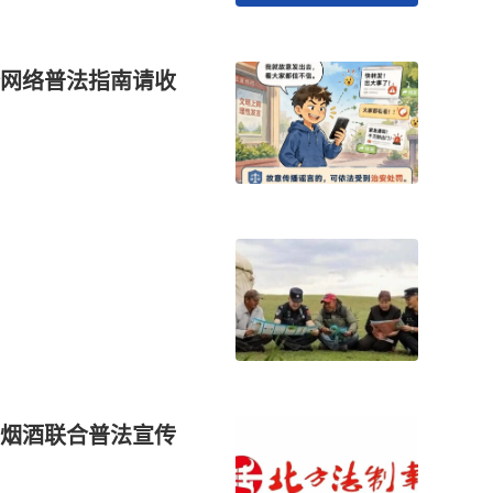
网络普法指南请收
烟酒联合普法宣传