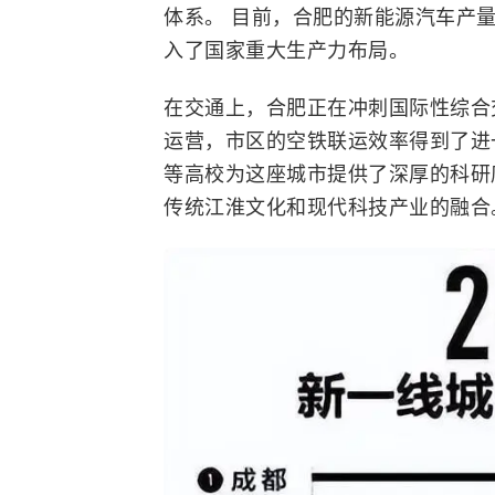
体系。 目前，合肥的新能源汽车产
入了国家重大生产力布局。
在交通上，合肥正在冲刺国际性综合
运营，市区的空铁联运效率得到了
等高校为这座城市提供了深厚的科研
传统江淮文化和现代科技产业的融合