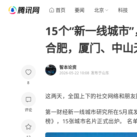
首页
要闻
北京
科技
15个“新一线城市
合肥，厦门、中山
智本论资
2026-05-22 10:08
发布于
山东
8
这两天，全国上下的社交网络和朋友
评论
第一财经新一线城市研究所在5月底发
榜》，15张城市名片正式出炉。 