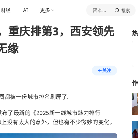
财经
AI
更多
智本论资
搜索
”，重庆排第3，西安领先
热
无缘
关注
作
圈都被一份城市排名刷屏了。
布了最新的《2025新一线城市魅力排行
名单上没有太大的意外，但也有不少微妙的变化。