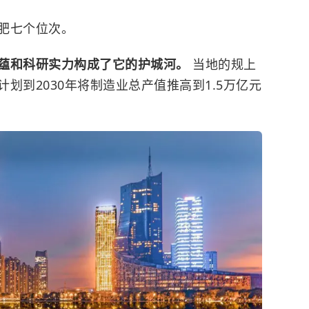
肥七个位次。
蕴和科研实力构成了它的护城河。
当地的规上
划到2030年将制造业总产值推高到1.5万亿元