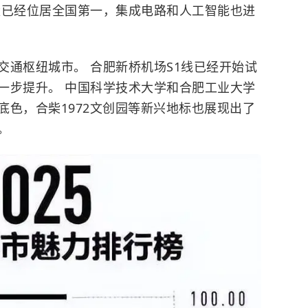
量已经位居全国第一，集成电路和人工智能也进
交通枢纽城市。 合肥新桥机场S1线已经开始试
进一步提升。
中国科学技术大学
和合肥工业大学
底色，合柴1972文创园等新兴地标也展现出了
。