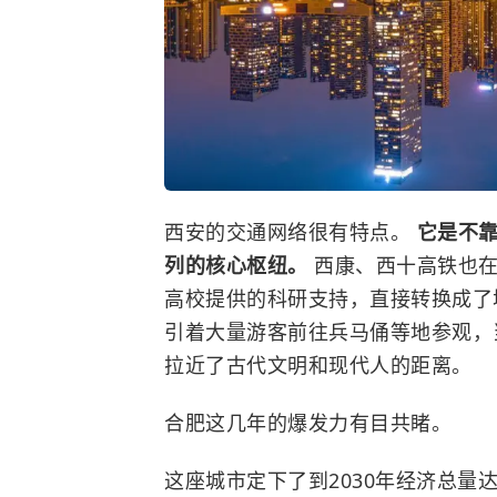
西安的交通网络很有特点。
它是不
列的核心枢纽。
西康、西十高铁也
高校提供的科研支持，直接转换成了
引着大量游客前往兵马俑等地参观，
拉近了古代文明和现代人的距离。
合肥这几年的爆发力有目共睹。
这座城市定下了到2030年经济总量达