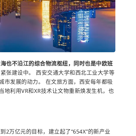
靠海也不沿江的综合物流枢纽，同时也是中欧班
在紧张建设中。
西安交通大学
和
西北工业大学
等
城市发展的动力。 在文旅方面，西安每年都吸
当地利用VR和XR技术让文物重新焕发生机，也
到2万亿元的目标，建立起了“654X”的新产业