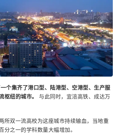
第一个集齐了港口型、陆港型、空港型、生产服
流枢纽的城市。
与此同时，宜涪高铁、成达万
两所双一流高校为这座城市持续输血，当地重
百分之一的学科数量大幅增加。