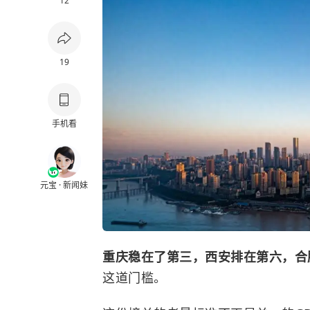
12
19
手机看
元宝 · 新闻妹
重庆稳在了第三，西安排在第六，合
这道门槛。