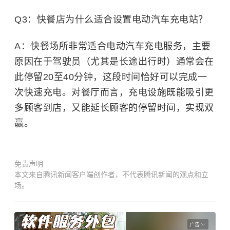
Q3：快餐店为什么适合设置电动汽车充电站？
A：快餐场所非常适合电动汽车充电服务，主要
原因在于驾驶员（尤其是长途出行时）通常会在
此停留20至40分钟，这段时间恰好可以完成一
次快速充电。对餐厅而言，充电设施既能吸引更
多顾客到店，又能延长顾客的停留时间，实现双
赢。
免责声明
本文来自腾讯新闻客户端创作者，不代表腾讯新闻的观点和立
场。
广告