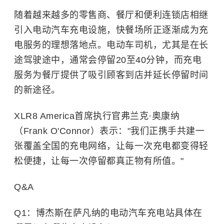
随着越来越多的零售商、餐厅和便利连锁店相继
引入电动汽车充电设施，快餐场所正逐渐成为充
电服务的理想落地点。电动车司机，尤其是在长
途驾驶途中，通常会停留20至40分钟，而充电
服务为餐厅提供了吸引顾客到店并延长停留时间
的新途径。
XLR8 America首席执行官弗兰克·奥康纳
（Frank O'Connor）表示："我们正携手共建一
张覆盖全国的充电网络，让每一次充电都变得轻
松便捷，让每一次停留都真正物有所值。"
Q&A
Q1：博杰斯在萨凡纳的电动汽车充电站具体在