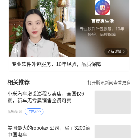
了解详情
专业软件外包服务，10年经验，品质保障
相关推荐
打开腾讯新闻查看更多
小米汽车增设澎程专卖店，全国仅6
家，新车无专属销售全员可卖
蓝鲸新闻
打开APP
美国最大的robotaxi公司，买了3200辆
中国电车