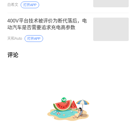
白希文
打开APP
400V平台技术被评价为断代落后，电
动汽车是否需要追求充电高参数
天和Auto
打开APP
评论