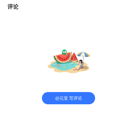
评论
@元宝 写评论