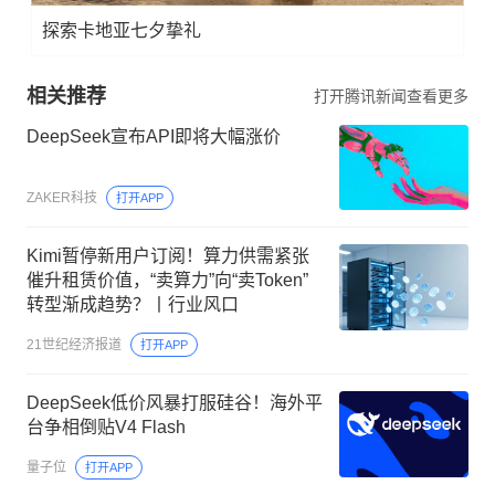
探索卡地亚七夕挚礼
相关推荐
打开腾讯新闻查看更多
DeepSeek宣布API即将大幅涨价
ZAKER科技
打开APP
Kimi暂停新用户订阅！算力供需紧张
催升租赁价值，“卖算力”向“卖Token”
转型渐成趋势？丨行业风口
21世纪经济报道
打开APP
DeepSeek低价风暴打服硅谷！海外平
台争相倒贴V4 Flash
量子位
打开APP