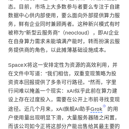
态。目前，市场上大多数参与者要么专注于自建
数据中心供内部使用，要么面向外部提供算力服
务，鲜有企业同时兼顾两者。这种新兴模式有时
被称为"新型云服务商"（neocloud），即AI企业
在自身算力需求未能填满产能时，转而扮演云服
务提供商的角色，以此摊薄基础设施成本。
SpaceX将这一安排定性为资源的高效利用，并
在文件中写道："我们相信，双重变现策略为投
资资本回报提供了多条可行路径。"然而，字里
行间难以掩盖一个现实：xAI似乎此前在算力建
设上存在过度投入，需要在公开上市前寻找变现
途径。近几个月来，xAI旗舰AI助手
Grok
的用
户使用量出现明显下滑，大量服务器随之闲置，
而该公司如今正将这部分产能出售给其最主要的