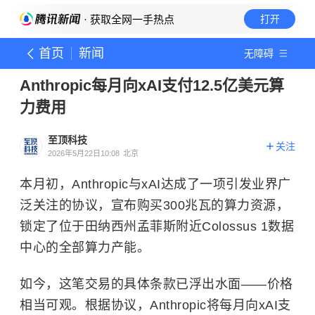
· 获取全网一手热点
打开
首页
新闻
无障碍
Anthropic每月向xAI支付12.5亿美元算
力费用
至顶科技
关注
2026年5月22日10:08
北京
本月初，Anthropic与xAI达成了一项引发业界广
泛关注的协议，宣布购买300兆瓦的算力资源，
锁定了位于田纳西州孟菲斯附近Colossus 1数据
中心的全部算力产能。
如今，这笔交易的具体条款已浮出水面——价格
相当可观。根据协议，Anthropic将每月向xAI支