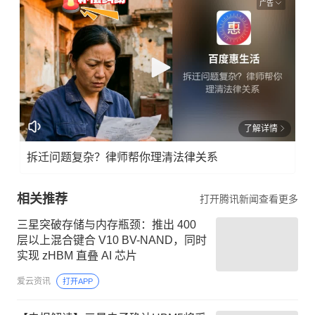
广告
了解详情
拆迁问题复杂？律师帮你理清法律关系
相关推荐
打开腾讯新闻查看更多
三星突破存储与内存瓶颈：推出 400
层以上混合键合 V10 BV-NAND，同时
实现 zHBM 直叠 AI 芯片
爱云资讯
打开APP