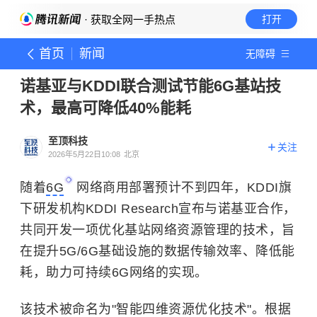
· 获取全网一手热点
打开
首页
新闻
无障碍
诺基亚与KDDI联合测试节能6G基站技
术，最高可降低40%能耗
至顶科技
关注
2026年5月22日10:08
北京
随着
6G
网络商用部署预计不到四年，KDDI旗
下研发机构KDDI Research宣布与诺基亚合作，
共同开发一项优化基站网络资源管理的技术，旨
在提升5G/6G基础设施的数据传输效率、降低能
耗，助力可持续6G网络的实现。
该技术被命名为"智能四维资源优化技术"。根据