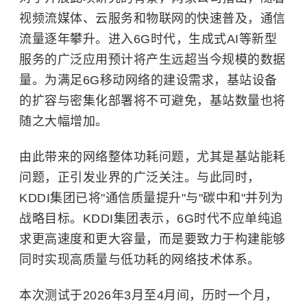
视频流媒体、云服务和物联网的快速普及，通信
流量逐年攀升。进入6G时代，生成式AI等新型
服务的广泛应用预计将产生远超当今规模的数据
量。为满足6G移动网络的建设需求，基站设备
的扩容与密集化部署将不可避免，基站数量也将
随之大幅增加。
由此带来的网络整体功耗问题，尤其是基站能耗
问题，正引发业界的广泛关注。与此同时，
KDDI集团已将"通信质量提升"与"
碳中和
"并列为
战略目标。KDDI集团表示，6G时代不应单纯追
求更高速度和更大容量，而是要致力于构建能够
同时实现高质量与低功耗的网络技术体系。
本次测试于2026年3月至4月间，历时一个月，