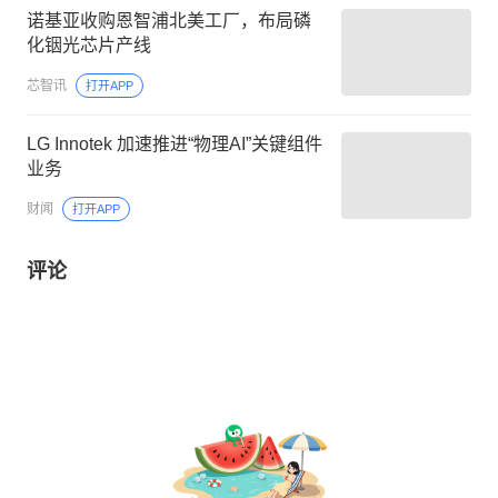
诺基亚收购恩智浦北美工厂，布局磷
化铟光芯片产线
芯智讯
打开APP
LG Innotek 加速推进“物理AI”关键组件
业务
财闻
打开APP
评论