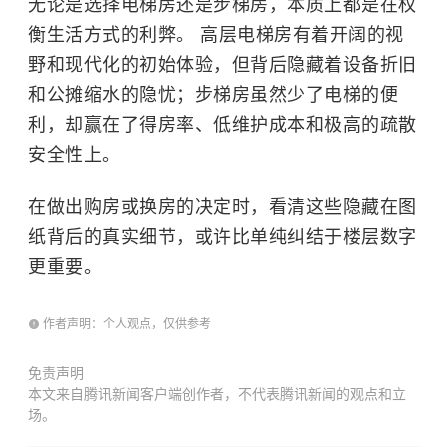
无论是选择电梯房还是步梯房，本质上都是在权
衡生活方式的利弊。 高层电梯房有着开阔的视
野和现代化的初始体验，但背后隐藏着设备折旧
和公摊缩水的隐忧；步梯房虽然少了电梯的便
利，却赢在了得房率、低维护成本和极高的疏散
安全性上。
在做出购房或换房的决定时，看清这些隐藏在图
纸背后的真实细节，或许比单纯纠结于楼层数字
更重要。
作者声明：个人观点，仅供参考
免责声明
本文来自腾讯新闻客户端创作者，不代表腾讯新闻的观点和立
场。