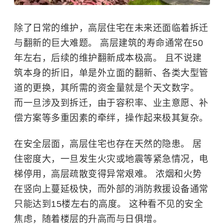
除了日常的维护，高层住宅在未来还面临着拆迁
与翻新的巨大难题。 高层建筑的寿命通常在50
年左右，后续的维护翻新成本极高。 且不说建
筑本身的折旧，单是外立面的翻新、各类大型管
道的更换，其所需的资金量就是个天文数字。
而一旦涉及到拆迁，由于容积率、业主意愿、补
偿方案等多重因素的牵绊，操作起来极其复杂。
在安全层面，高层住宅也存在天然的隐患。 居
住密度大，一旦发生火灾或地震等紧急情况，电
梯停用，高层疏散变得异常艰难。 浓烟和火势
在竖向上蔓延极快，而外部的消防救援设备通常
只能达到15楼左右的高度。 这种看不见的安全
焦虑，随着楼层的升高而与日俱增。