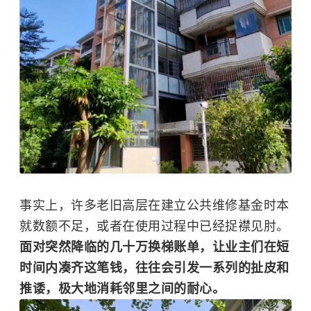
事实上，许多老旧高层在建立公共维修基金时本
就数额不足，或者在使用过程中已经捉襟见肘。
面对突然降临的几十万换梯账单，让业主们在短
时间内凑齐这笔钱，往往会引发一系列的扯皮和
推诿，极大地消耗邻里之间的耐心。