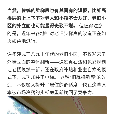
当然，传统的步梯房也有其固有的短板，比如高
楼层的上上下下对老人和小孩不太友好，老旧小
区的外立面也可能显得斑驳不堪。
但值得注意
的是，近年来各地针对老旧步梯房的改造正在如
火如荼地进行。
许多建成于八九十年代的老旧小区，不仅迎来了
外墙立面的整体翻新——通过真石漆和色彩规划
让老楼焕然一新，还在政府补贴和业主自筹的模
式下，成功加装了电梯。 这种“旧貌换新颜”的改
造，不仅极大提升了居住的舒适度，也让这些原
本被市场冷落的步梯房重新找回了竞争力。