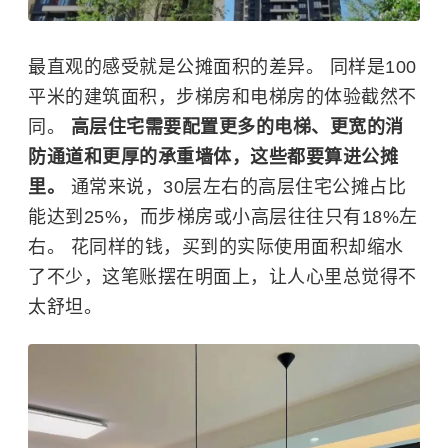
最直观的感受就是公摊面积的差异。 同样是100
平米的建筑面积，步梯房和电梯房的体验截然不
同。
高层住宅需要配置更多的电梯、更宽的消
防通道和更厚的承重墙体，这些都要算进公摊
里。
通常来说，30层左右的高层住宅公摊占比
能达到25%，而步梯房或小高层往往只有18%左
右。 花同样的钱，买到的实际使用面积却缩水
了不少，这笔账摆在明面上，让人心里总觉得不
太舒坦。