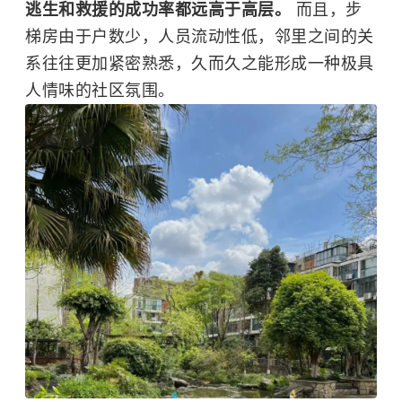
逃生和救援的成功率都远高于高层。
而且，步
梯房由于户数少，人员流动性低，邻里之间的关
系往往更加紧密熟悉，久而久之能形成一种极具
人情味的社区氛围。