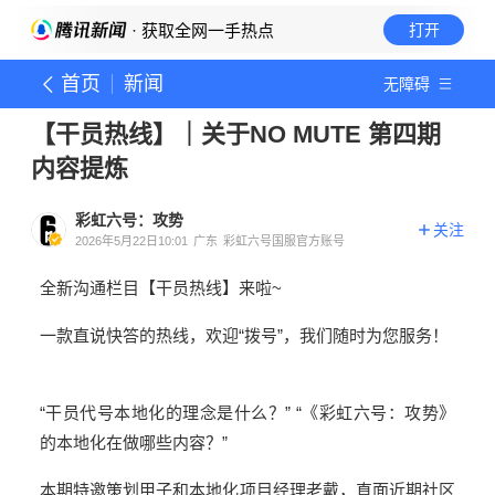
· 获取全网一手热点
打开
首页
新闻
无障碍
【干员热线】｜关于NO MUTE 第四期
内容提炼
彩虹六号：攻势
关注
2026年5月22日10:01
广东
彩虹六号国服官方账号
全新沟通栏目【干员热线】来啦~
一款直说快答的热线，欢迎“拨号”，我们随时为您服务！
“干员代号本地化的理念是什么？” “《彩虹六号：攻势》
的本地化在做哪些内容？”
本期特邀策划甲子和本地化项目经理老戴，直面近期社区