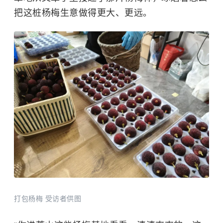
把这桩杨梅生意做得更大、更远。
打包杨梅 受访者供图