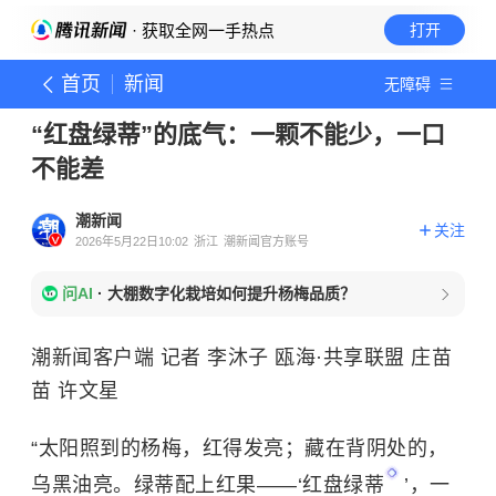
· 获取全网一手热点
打开
首页
新闻
无障碍
“红盘绿蒂”的底气：一颗不能少，一口
不能差
潮新闻
关注
2026年5月22日10:02
浙江
潮新闻官方账号
问AI
·
大棚数字化栽培如何提升杨梅品质？
潮新闻客户端 记者 李沐子 瓯海·共享联盟 庄苗
苗 许文星
“太阳照到的杨梅，红得发亮；藏在背阴处的，
乌黑油亮。绿蒂配上红果——‘
红盘绿蒂
’，一