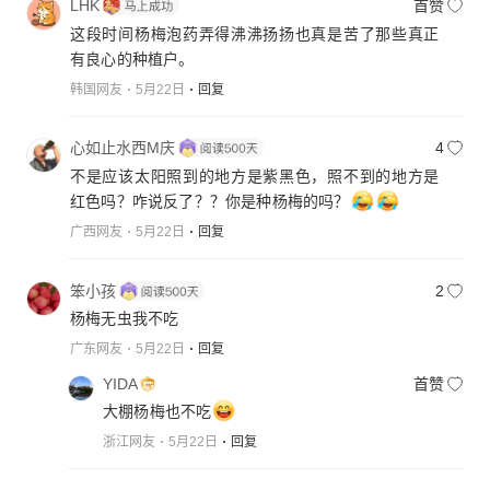
LHK
首赞
这段时间杨梅泡药弄得沸沸扬扬也真是苦了那些真正
有良心的种植户。
韩国网友
5月22日
回复
心如止水西M庆
4
不是应该太阳照到的地方是紫黑色，照不到的地方是
红色吗？咋说反了？？你是种杨梅的吗？
广西网友
5月22日
回复
笨小孩
2
杨梅无虫我不吃
广东网友
5月22日
回复
YIDA
首赞
大棚杨梅也不吃
浙江网友
5月22日
回复