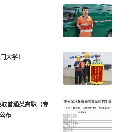
门大学！
录取普通类高职（专
分公布