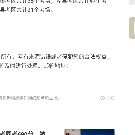
市考区共计65个考场；泾县考区共计47个考
县考区共计21个考场。
，若有来源错误或者侵犯您的合法权益，
将及时进行处理。邮箱地址：
腾讯新闻或腾讯网的观点和立场。
举报
考同考690分，被