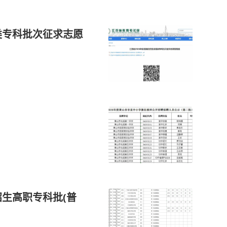
类专科批次征求志愿
！
招生高职专科批(普
！