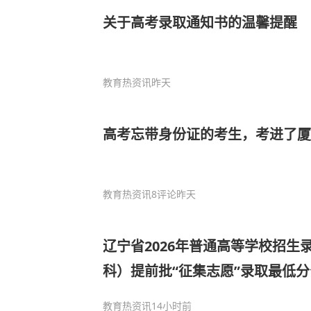
关于高考录取通知书的温馨提醒
教育热资讯
昨天
高考忘带身份证的考生，考进了厦
教育热资讯
8评论
昨天
辽宁省2026年普通高等学校招生
科）提前批“征集志愿”录取最低
教育热资讯
14小时前