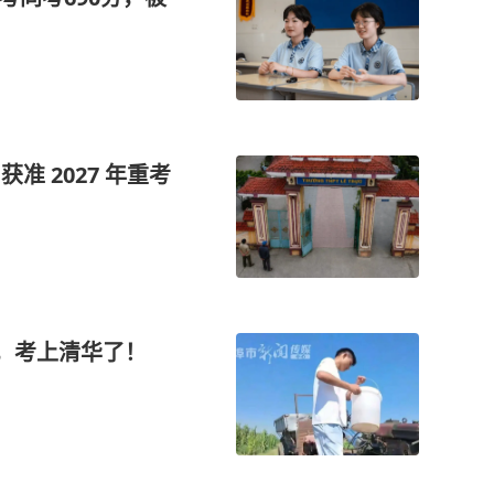
准 2027 年重考
光，考上清华了！