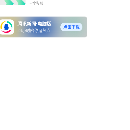
-7小时前
腾讯新闻·电脑版
点击下载
24小时陪你追热点