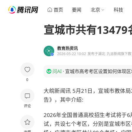
首页
要闻
北京
科技
宣城市共有1347
教育热资讯
2026-05-22 10:02
发布于
湖北
九派新闻旗下教
问AI
·
宣城市高考考区设置如何体现区
0
大皖新闻讯 5月21日，宣城市教体
告》，其中介绍:
评论
2026年全国普通高校招生考试将于6
试，共设七个考区，分别是宣城市区考