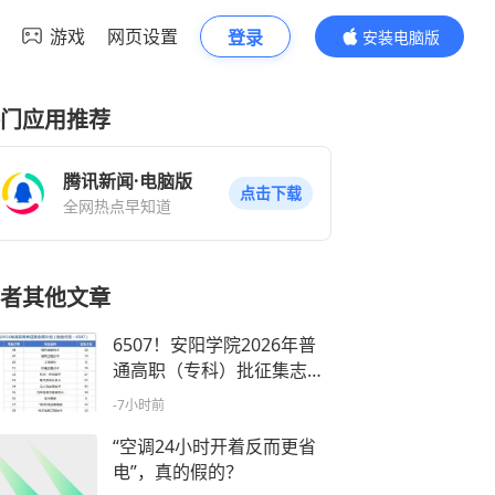
游戏
网页设置
登录
安装电脑版
内容更精彩
门应用推荐
腾讯新闻·电脑版
点击下载
全网热点早知道
者其他文章
6507！安阳学院2026年普
通高职（专科）批征集志愿
公告
-7小时前
“空调24小时开着反而更省
电”，真的假的？