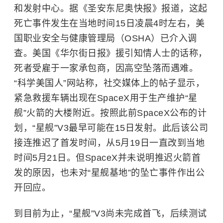
和发射中心。据《圣安东尼奥快报》报道，这起
死亡事件发生在当地时间15日凌晨4时左右，美
国职业安全与健康管理局（OSHA）已介入调
查。美国《华尔街日报》援引知情人士的话称，
死者受雇于一家承包商，因高空坠落而遇难。
“科学美国人”网站称，社交媒体上的帖子显示，
紧急救援车辆出现在SpaceX用于生产维护“星
舰”火箭的大楼附近。按照此前SpaceX公布的计
划，“星舰”V3最早可能在15日发射。此后该公司
接连推迟了首发时间，从5月19日一直改到当地
时间5月21日。但SpaceX并未说明推迟火箭首
发的原因，也未对“星舰基地”的坠亡事件作出公
开回应。
到目前为止，“星舰”V3尚未完成首飞，后续测试