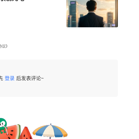
协议》
先
登录
后发表评论~