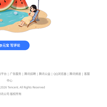
@元宝 写评论
放平台
|
广告服务
|
腾讯招聘
|
腾讯公益
|
QQ浏览器
|
腾讯频道
|
客服
中心
-
2026
Tencent. All Rights Reserved
腾讯公司
版权所有