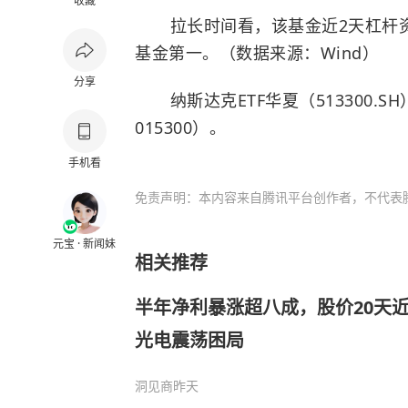
收藏
拉长时间看，该基金近2天杠杆资金
基金第一。（数据来源：Wind）
分享
纳斯达克ETF华夏（513300.SH
015300）。
手机看
免责声明：本内容来自腾讯平台创作者，不代表
元宝 · 新闻妹
相关推荐
半年净利暴涨超八成，股价20天
光电震荡困局
洞见商
昨天