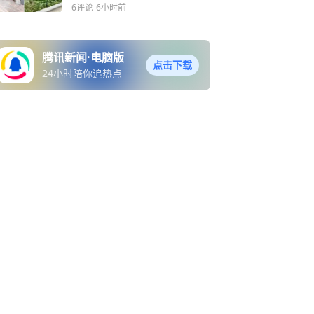
6评论
-6小时前
腾讯新闻·电脑版
点击下载
24小时陪你追热点