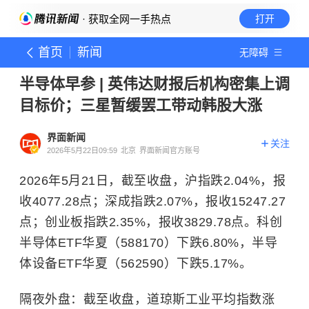
· 获取全网一手热点
打开
首页
新闻
无障碍
半导体早参 | 英伟达财报后机构密集上调
目标价；三星暂缓罢工带动韩股大涨
界面新闻
关注
2026年5月22日09:59
北京
界面新闻官方账号
2026年5月21日，截至收盘，沪指跌2.04%，报
收4077.28点；深成指跌2.07%，报收15247.27
点；创业板指跌2.35%，报收3829.78点。科创
半导体ETF华夏（588170）下跌6.80%，半导
体设备ETF华夏（562590）下跌5.17%。
隔夜外盘：截至收盘，道琼斯工业平均指数涨