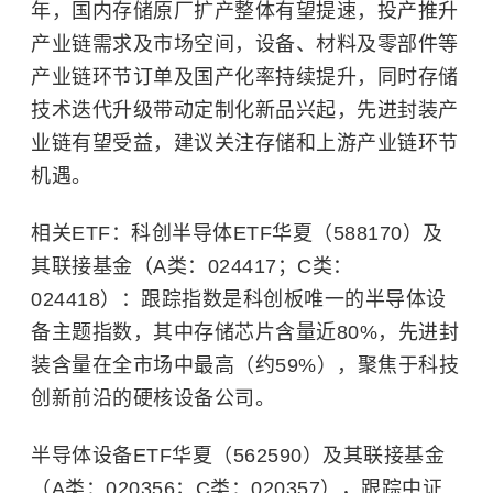
年，国内存储原厂扩产整体有望提速，投产推升
产业链需求及市场空间，设备、材料及零部件等
产业链环节订单及国产化率持续提升，同时存储
技术迭代升级带动定制化新品兴起，先进封装产
业链有望受益，建议关注存储和上游产业链环节
机遇。
相关ETF：科创
半导体
ETF华夏（588170）及
其联接基金（A类：024417；C类：
024418）：跟踪指数是科创板唯一的半导体设
备主题指数，其中存储芯片含量近80%，先进封
装含量在全市场中最高（约59%），聚焦于科技
创新前沿的硬核设备公司。
半导体设备ETF华夏（562590）及其联接基金
（A类：020356；C类：020357），跟踪中证