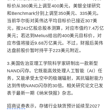
标价从380美元上调至400美元，美银全球研究
和Benchmark分别上调至350美元、335美元。
当前华尔街对英伟达平均目标价已接近307美
元，按242亿股总股本测算，对应市值约7.4万亿
美元；若达到Melius给出的400美元目标价，对
应市值将接近9.68万亿美元。不过，财报后英伟
达盘前股价暂时持平于223美元附近。
3.美国佐治亚理工学院科学家研制出一款新型
NAND闪存。它既能高效处理人工智能（AI）任
务，又能承受太空中的极端辐射，其抗辐射能力
达到传统NAND闪存的30倍。相关研究论文已发
表于最新一期《纳米快报》杂志。
招商证券
表示，存储行业缺货预计延续至2027