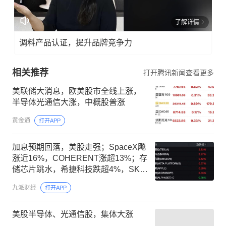
了解详情
调料产品认证，提升品牌竞争力
相关推荐
打开腾讯新闻查看更多
美联储大消息，欧美股市全线上涨，
半导体光通信大涨，中概股普涨
黄金通
打开APP
加息预期回落，美股走强；SpaceX飚
涨近16%，COHERENT涨超13%；存
储芯片跳水，希捷科技跌超4%，SK海
力士、西部数据、闪迪跌超3%
九派财经
打开APP
美股半导体、光通信股，集体大涨