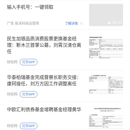
输入手机号：一键领取
00:15
广告
易泽科技运营商
了解详情
民生加银品质消费股票更换基金经
理：靳木兰首掌公募，刘霄汉清仓离
任
财经网
打开APP
华泰柏瑞基金完成督察长职务交接：
康珂接任，刘万方因工作调整离任
财经网
打开APP
中欧汇利债券基金增聘基金经理黄华
财经网
打开APP