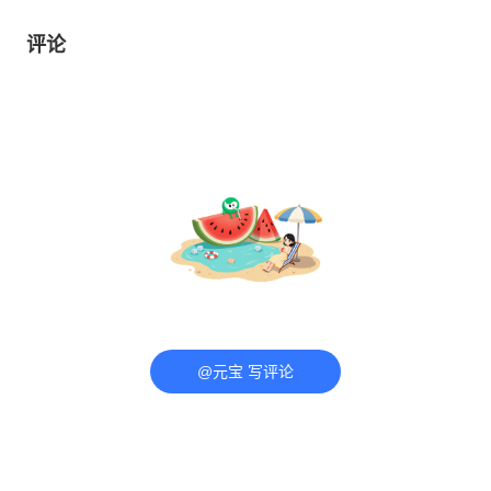
评论
@元宝 写评论