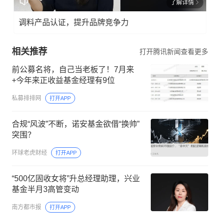
了解详情
调料产品认证，提升品牌竞争力
相关推荐
打开腾讯新闻查看更多
前公募名将，自己当老板了！7月来
+今年来正收益基金经理有9位
私募排排网
打开APP
合规“风波”不断，诺安基金欲借“换帅”
突围？
环球老虎财经
打开APP
“500亿固收女将”升总经理助理，兴业
基金半月3高管变动
南方都市报
打开APP