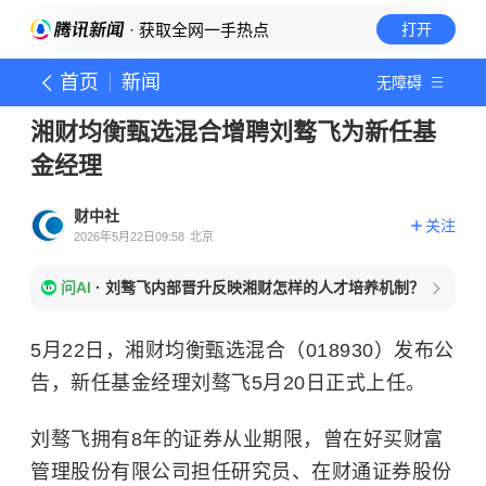
· 获取全网一手热点
打开
首页
新闻
无障碍
湘财均衡甄选混合增聘刘骜飞为新任基
金经理
财中社
关注
2026年5月22日09:58
北京
问AI
·
刘骜飞内部晋升反映湘财怎样的人才培养机制？
5月22日，湘财均衡甄选混合（018930）发布公
告，新任基金经理刘骜飞5月20日正式上任。
刘骜飞拥有8年的证券从业期限，曾在好买财富
管理股份有限公司担任研究员、在财通证券股份