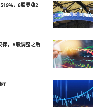
19%，8股暴涨2
市规律，A股调整之后
利好