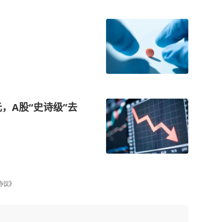
，A股“史诗级”去
协议》