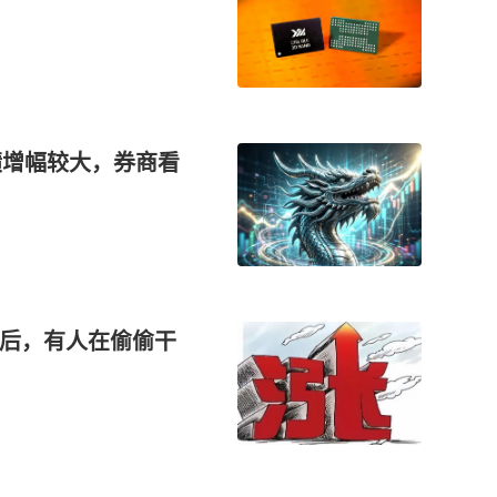
绩增幅较大，券商看
背后，有人在偷偷干