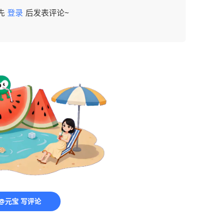
先
登录
后发表评论~
@元宝 写评论