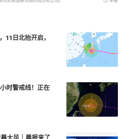
腾讯新闻或腾讯网的观点和立场。
举报
，11日北抬开启，
4小时警戒线！正在
雷暴大风｜晨报来了