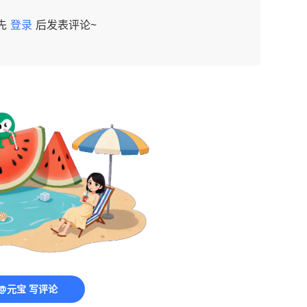
先
登录
后发表评论~
@元宝 写评论