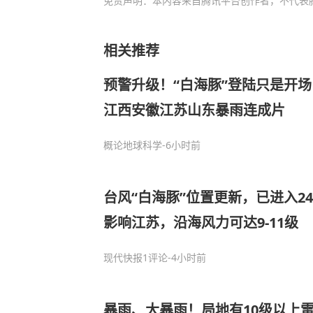
免责声明：本内容来自腾讯平台创作者，不代表
相关推荐
预警升级！“白海豚”登陆只是开场
江西安徽江苏山东暴雨连成片
概论地球科学
-6小时前
台风“白海豚”位置更新，已进入2
影响江苏，沿海风力可达9-11级
现代快报
1评论
-4小时前
暴雨、大暴雨！局地有10级以上