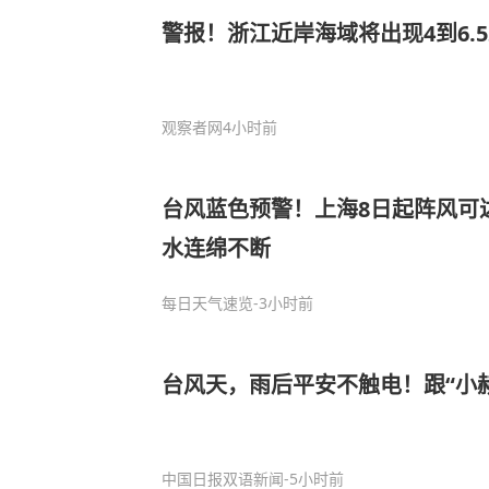
警报！浙江近岸海域将出现4到6.
观察者网
4小时前
台风蓝色预警！上海8日起阵风可
水连绵不断
每日天气速览
-3小时前
台风天，雨后平安不触电！跟“小
中国日报双语新闻
-5小时前