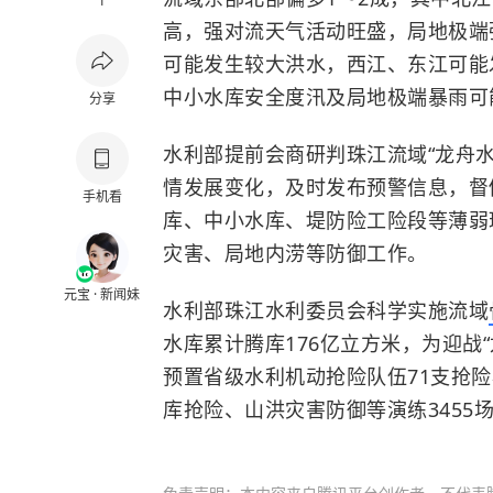
1
高，强对流天气活动旺盛，局地极端
可能发生较大洪水，西江、东江可能
中小水库安全度汛及局地极端暴雨可
分享
水利部提前会商研判珠江流域“龙舟
情发展变化，及时发布预警信息，督
手机看
库、中小水库、堤防险工险段等薄弱
灾害、局地内涝等防御工作。
元宝 · 新闻妹
水利部珠江水利委员会科学实施流域
水库累计腾库176亿立方米，为迎战
预置省级水利机动抢险队伍71支抢险
库抢险、山洪灾害防御等演练3455