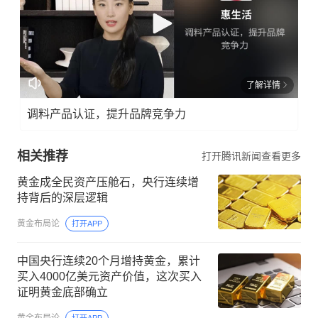
了解详情
调料产品认证，提升品牌竞争力
相关推荐
打开腾讯新闻查看更多
黄金成全民资产压舱石，央行连续增
持背后的深层逻辑
黄金布局论
打开APP
中国央行连续20个月增持黄金，累计
买入4000亿美元资产价值，这次买入
证明黄金底部确立
黄金布局论
打开APP