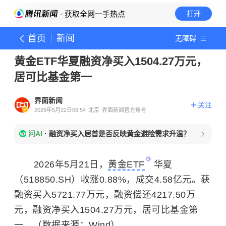
· 获取全网一手热点
打开
首页
新闻
无障碍
黄金ETF华夏融资净买入1504.27万元，
居可比基金第一
界面新闻
关注
2026年5月22日09:54
北京
界面新闻官方账号
问AI
·
融资净买入居首是否反映黄金避险需求升温？
2026年5月21日，
黄金ETF
华夏
（518850.SH）收涨0.88%，成交4.58亿元。获
融资买入5721.77万元，融资偿还4217.50万
元，融资净买入1504.27万元，居可比基金第
一。（数据来源：Wind）