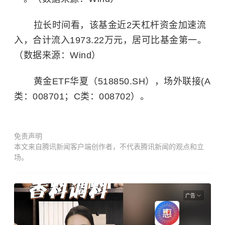
拉长时间看，该基金近2天杠杆资金加速流
入，合计流入1973.22万元，居可比基金第一。
（数据来源：Wind）
黄金ETF华夏（518850.SH），场外联接(A
类：008701；C类：008702）。
免责声明
本文来自腾讯新闻客户端创作者，不代表腾讯新闻的观点和立
场。
广告