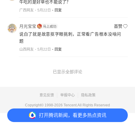
牛吃的是好草也不能说了？
广西网友
5月22日
回复
月光宝宝
首赞
说白了就是故意抠字眼挑刺，正常看广告根本没啥问
题
山西网友
5月22日
回复
已显示全部评论
意见反馈
举报中心
隐私政策
Copyright© 1998-
2026
Tencent.All Rights Reserved
打开
腾讯新闻，看更多热点资讯