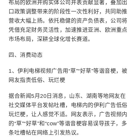
布局的欧洲并购实体公司并表贡献显著，叠加出
口政策调整带来的阶段性一次性利好，共同助推
营收大幅上扬。依托稳健的资产负债表，公司将
凭借充足财务灵活性，加速推进亚洲、欧洲重点
市场布局，深耕全球化增长赛道。
四、消费动态
1、伊利电梯视频广告用“草”“好草”等谐音梗，被
网友指责低俗、玩烂梗
据合新闻5月20日消息，山东、湖南等地网友在
社交媒体平台发帖吐槽，电梯内的伊利广告低俗
玩烂梗，让人感觉不适。网友表示，广告视频内
的“草”“好草”和“cow”等谐音梗容易误导孩子，多
条吐槽帖在网络上引发热议。