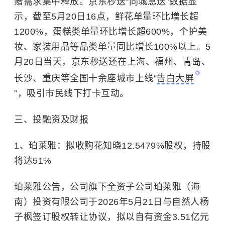
赠需求集中释放。京东秒送“同城急送”数据显
示，截至5月20日16点，鲜花单量环比增长超
1200%，蛋糕类单量环比增长超600%，个护美
妆、家装用品等品类单量同比增长100%以上。5
月20日当天，京东秒送还在上海、福州、青岛、
长沙、重庆等全国十余座城市上线“
告白大屏
”，吸引市民线下打卡互动。
三、投融资及财报
1、珀莱雅：拟收购花知晓12.5479%股权，持股
将达51%
珀莱雅公告，公司旗下全资子公司珀莱雅（海
南）投资有限公司于2026年5月21日与自然人杨
子枫签订股权转让协议，拟以自有资金3.51亿元