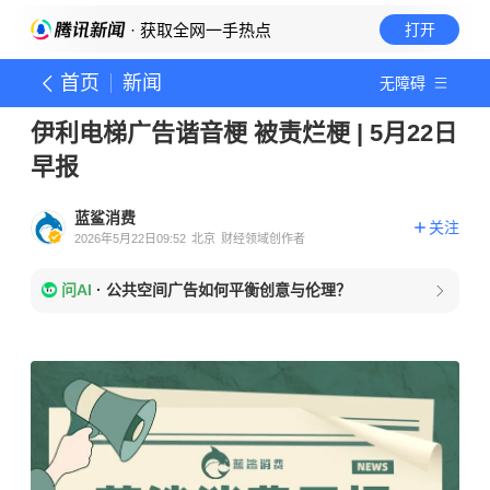
· 获取全网一手热点
打开
首页
新闻
无障碍
伊利电梯广告谐音梗 被责烂梗 | 5月22日
早报
蓝鲨消费
关注
2026年5月22日09:52
北京
财经领域创作者
问AI
·
公共空间广告如何平衡创意与伦理？