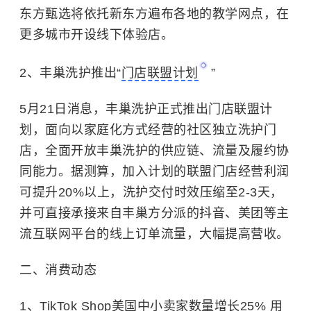
东方甄选将依托新东方遍布各地的教学网点，在
更多城市开设线下体验店。
2、丰巢洗护推出“
门店联盟计划
”
5月21日消息，丰巢洗护正式推出门店联盟计
划，面向以家庭化方式经营的社区独立洗护门
店，全面开放丰巢洗护的供应链、流量及履约协
同能力。据测算，加入计划的联盟门店经营利润
可提升20%以上，洗护交付时效压缩至2-3天，
并可直接承接来自丰巢方分派的抖音、美团等主
流互联网平台的线上订单流量，大幅提高营收。
二、消费动态
1、TikTok Shop美国中小卖家数量增长25% 用