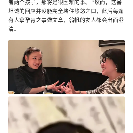
者两个孩子，那将是很困难的事。 ”然而，这番
坦诚的回应并没能完全堵住悠悠之口，此后每逢
有人拿孕育之事做文章，翁帆的友人都会出面澄
清。