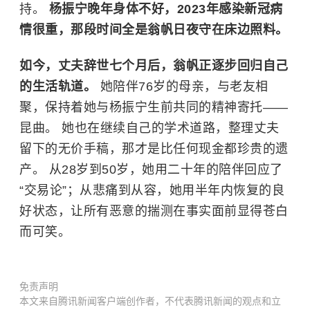
持。
杨振宁晚年身体不好，2023年感染新冠病
情很重，那段时间全是翁帆日夜守在床边照料。
如今，丈夫辞世七个月后，翁帆正逐步回归自己
的生活轨道。
她陪伴76岁的母亲，与老友相
聚，保持着她与杨振宁生前共同的精神寄托——
昆曲。 她也在继续自己的学术道路，整理丈夫
留下的无价手稿，那才是比任何现金都珍贵的遗
产。 从28岁到50岁，她用二十年的陪伴回应了
“交易论”；从悲痛到从容，她用半年内恢复的良
好状态，让所有恶意的揣测在事实面前显得苍白
而可笑。
免责声明
本文来自腾讯新闻客户端创作者，不代表腾讯新闻的观点和立