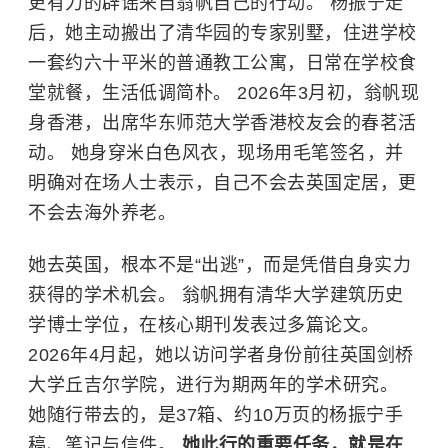
更有力的辟谣来自翁帆自己的行动。 杨振宁走
后，她主动搬出了清华园的专家别墅，住进学校
一套约六十平米的普通教工公寓，日常在学校食
堂就餐，生活低调简朴。 2026年3月初，翁帆现
身香港，出席华东师范大学香港校友会的春茗活
动。 她身穿米白色风衣，现场用毛笔签名，并
明确对在场人士表示，自己不会去英国定居，更
不会去海外养老。
她去英国，根本不是“出逃”，而是凭借自身实力
获得的学术机会。 翁帆拥有清华大学建筑历史
学博士学位，在核心期刊发表过多篇论文。
2026年4月起，她以访问学者身份前往英国剑桥
大学丘吉尔学院，进行为期两年的学术研究。
她随行带去的，是37箱、约10万页的杨振宁手
稿、笔记与信件。
她此行的重要任务，就是在