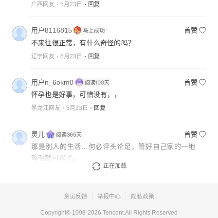
广西网友
5月23日
回复
用户8116815
首赞
不来往很正常，有什么奇怪的吗？
辽宁网友
5月23日
回复
用户n_6okm0
首赞
怀孕也是好事，可惜没有，，
黑龙江网友
5月23日
回复
灵儿
首赞
那是别人的生活…何必评头论足，管好自己家的一地
鸡毛就可以了。
正在加载
上海网友
5月23日
回复
意见反馈
举报中心
隐私政策
Copyright© 1998-
2026
Tencent.All Rights Reserved