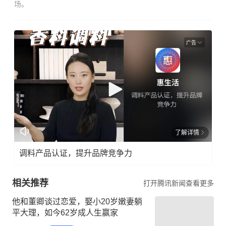
场。
广告
了解详情
调料产品认证，提升品牌竞争力
相关推荐
打开腾讯新闻查看更多
他和董卿谈过恋爱，娶小20岁嫩妻躺
平大理，如今62岁成人生赢家