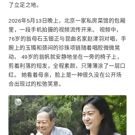
了立足之地。
2026年5月13日晚上，北京一家私房菜馆的包厢
里，一段手机拍摄的视频流传开来。 视频中，
76岁的翁母石玉钿正与昆曲名家赵津羽对唱，手
腕上的玉镯和颈间的珍珠项链随着唱腔微微晃
动。 49岁的翁帆就安静地坐在一旁的椅子上，
剪着利落的短发，全程素颜，只薄薄涂了一层口
红。 她看着母亲，脸上是一种很久没在公开场
合出现过的松弛笑意。