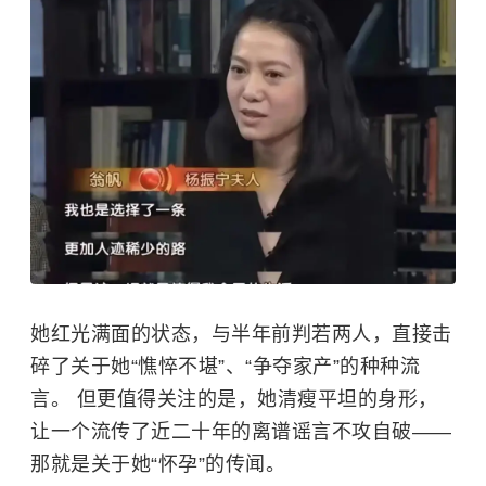
她红光满面的状态，与半年前判若两人，直接击
碎了关于她“憔悴不堪”、“争夺家产”的种种流
言。 但更值得关注的是，她清瘦平坦的身形，
让一个流传了近二十年的离谱谣言不攻自破——
那就是关于她“怀孕”的传闻。