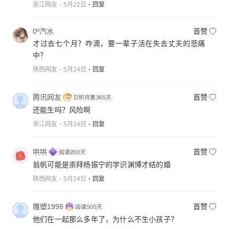
浙江网友
5月22日
回复
0º汽水
首赞
才过去七个月？咋滴，要一辈子活在失去丈夫的悲痛
中？
陕西网友
5月24日
回复
腾讯网友
首赞
还能生吗？风险啊
浙江网友
5月24日
回复
哄哄
首赞
翁帆可能是崇拜杨振宁的学识渊博才结的婚
陕西网友
5月24日
回复
雕塑1998
首赞
他们在一起那么多年了，为什么不生小孩子？