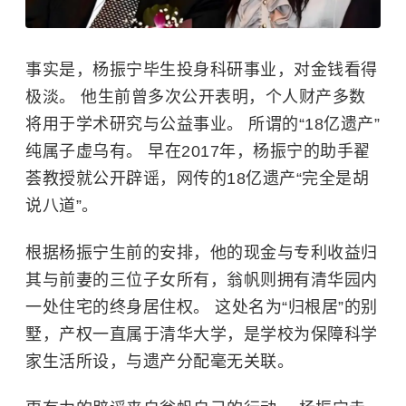
事实是，杨振宁毕生投身科研事业，对金钱看得
极淡。 他生前曾多次公开表明，个人财产多数
将用于学术研究与公益事业。 所谓的“18亿遗产”
纯属子虚乌有。 早在2017年，杨振宁的助手翟
荟教授就公开辟谣，网传的18亿遗产“完全是胡
说八道”。
根据杨振宁生前的安排，他的现金与专利收益归
其与前妻的三位子女所有，翁帆则拥有清华园内
一处住宅的终身居住权。 这处名为“归根居”的别
墅，产权一直属于清华大学，是学校为保障科学
家生活所设，与遗产分配毫无关联。