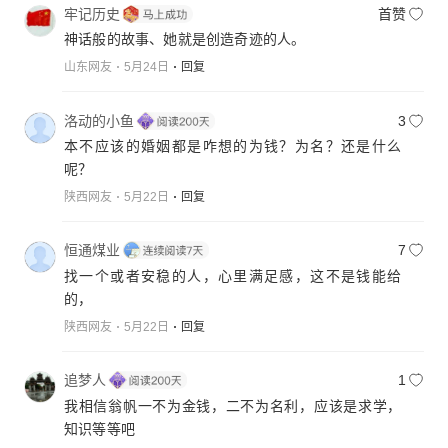
牢记历史
首赞
神话般的故事、她就是创造奇迹的人。
山东网友
5月24日
回复
洛动的小鱼
3
本不应该的婚姻都是咋想的为钱？为名？还是什么
呢？
陕西网友
5月22日
回复
恒通煤业
7
找一个或者安稳的人，心里满足感，这不是钱能给
的，
陕西网友
5月22日
回复
追梦人
1
我相信翁帆一不为金钱，二不为名利，应该是求学，
知识等等吧