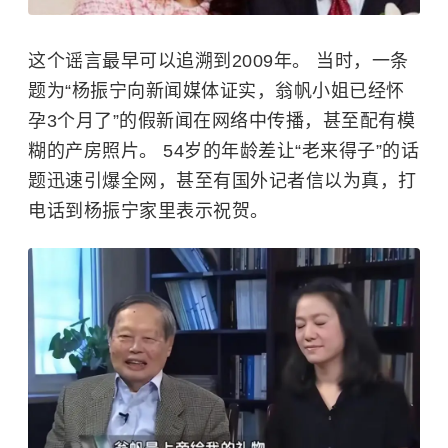
这个谣言最早可以追溯到2009年。 当时，一条
题为“杨振宁向新闻媒体证实，翁帆小姐已经怀
孕3个月了”的假新闻在网络中传播，甚至配有模
糊的产房照片。 54岁的年龄差让“老来得子”的话
题迅速引爆全网，甚至有国外记者信以为真，打
电话到杨振宁家里表示祝贺。