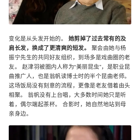
变化是从头发开始的。
她剪掉了过去常有的及
肩长发，换成了更清爽的短发。
聚会由她与杨
振宁先生的共同好友组织，到场多是戏曲圈的老
友。 赵津羽被圈内人称为“美丽昆虫”，是职业昆
曲推广人，也是翁帆读博士时的半个昆曲老师。
这场饭局没有刻意的流程，更像是老友借着由头
相聚。 翁帆没有上台唱，大多数时间她只是听
着，偶尔端起茶杯。 合影时，她自然地站到母
亲身边。