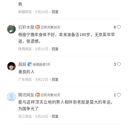
帆
新疆网友
5月24日
回复
石轩木屋
8
杨振宁晚年身体不好，本来准备活180岁，无奈英年早
逝，很遗憾，
陕西网友
5月22日
回复
超超
3
善良的人
广东网友
5月22日
回复
腾讯网友
1
能与这样顶天立地的男人相伴到老就是莫大的幸运，
为国争光了
浙江网友
5月24日
回复