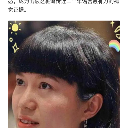
态，成为击破这桩流传近二十年谣言最有力的视
觉证据。