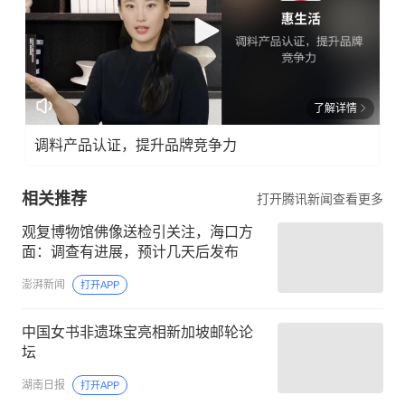
了解详情
调料产品认证，提升品牌竞争力
相关推荐
打开腾讯新闻查看更多
观复博物馆佛像送检引关注，海口方
面：调查有进展，预计几天后发布
澎湃新闻
打开APP
中国女书非遗珠宝亮相新加坡邮轮论
坛
湖南日报
打开APP