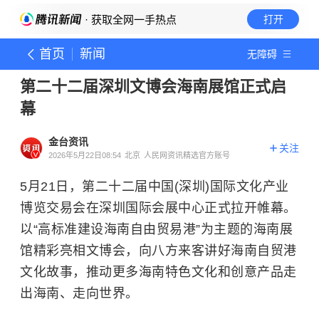
· 获取全网一手热点
打开
首页
新闻
无障碍
第二十二届深圳文博会海南展馆正式启
幕
金台资讯
关注
2026年5月22日08:54
北京
人民网资讯精选官方账号
5月21日，第二十二届中国(深圳)国际文化产业
博览交易会在深圳国际会展中心正式拉开帷幕。
以“高标准建设海南自由贸易港”为主题的海南展
馆精彩亮相文博会，向八方来客讲好海南自贸港
文化故事，推动更多海南特色文化和创意产品走
出海南、走向世界。