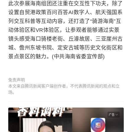
此次参展海南组团还注重在交互性下功夫，除了
设置自贸港政策百问百答AI数字人、航天强国系
列交互科普等互动内容，还打造了“骑游海南”互
动体验区和VR体验区，让参观者能够通过实景
镜头感受海口骑楼老街、丘濬故居、三亚崖州古
城、儋州东坡书院、定安古城等历史文化街区和
景点景区的魅力。(中共海南省委宣传部)
免责声明
本文来自腾讯新闻客户端创作者，不代表腾讯新闻的观点和立
场。
广告