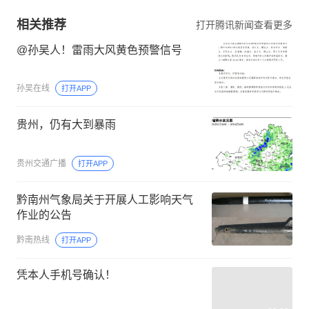
相关推荐
打开腾讯新闻查看更多
@孙吴人！雷雨大风黄色预警信号
孙吴在线
打开APP
贵州，仍有大到暴雨
贵州交通广播
打开APP
黔南州气象局关于开展人工影响天气
作业的公告
黔南热线
打开APP
凭本人手机号确认！