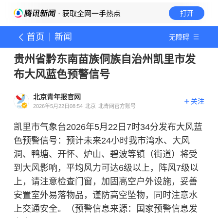
· 获取全网一手热点
打开
首页
新闻
无障碍
贵州省黔东南苗族侗族自治州凯里市发
布大风蓝色预警信号
北京青年报官网
关注
2026年5月22日08:54
北京
北青网官方账号
凯里市气象台2026年5月22日7时34分发布大风蓝
色预警信号：预计未来24小时我市湾水、大风
洞、鸭塘、开怀、炉山、碧波等镇（街道）将受
到大风影响，平均风力可达6级以上，阵风7级以
上，请注意检查门窗，加固高空户外设施，妥善
安置室外易落物品，谨防高空坠物，同时注意水
上交通安全。（预警信息来源：国家预警信息发