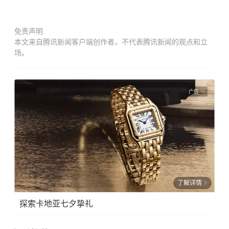
免责声明
本文来自腾讯新闻客户端创作者，不代表腾讯新闻的观点和立
场。
广告
了解详情
探索卡地亚七夕挚礼