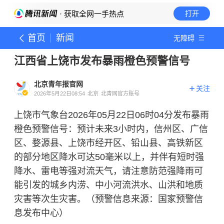
· 获取全网一手热点
打开
首页
新闻
无障碍
江西省上饶市发布暴雨橙色预警信号
北京青年报官网
关注
2026年5月22日08:54
北京
北青网官方账号
上饶市气象台2026年05月22日06时04分发布暴雨
橙色预警信号：预计未来3小时内，信州区、广信
区、婺源县、上饶市经开区、铅山县、高铁新区
的部分地区降水可达50毫米以上，并伴有短时强
降水、雷电等强对流天气，请注意防范强降雨可
能引发的城乡内涝、中小河流洪水、山洪和地质
灾害等次生灾害。（预警信息来源：国家预警信
息发布中心）