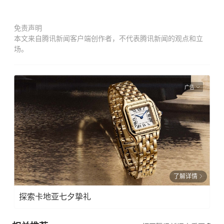
免责声明
本文来自腾讯新闻客户端创作者，不代表腾讯新闻的观点和立
场。
广告
了解详情
探索卡地亚七夕挚礼