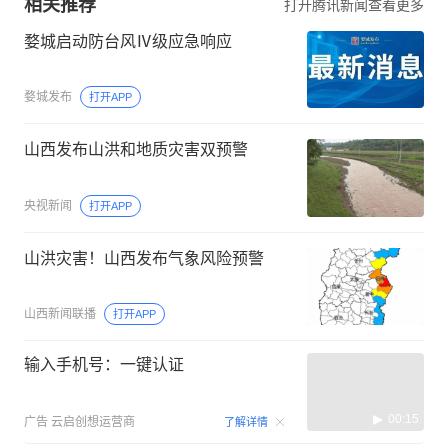
相关推荐
打开腾讯新闻查看更多
婺城启动防台风Ⅳ级应急响应
婺城发布
打开APP
山西发布山洪和地质灾害双预警
央视新闻
打开APP
山洪灾害！山西发布气象风险预警
山西新闻联播
打开APP
输入手机号：一键认证
00:15
广告
云启创想运营商
了解详情