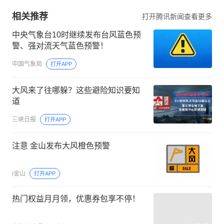
相关推荐
打开腾讯新闻查看更多
中央气象台10时继续发布台风蓝色预
警、强对流天气蓝色预警！
中国气象局
打开APP
大风来了往哪躲？这些避险知识要知
道
三峡日报
打开APP
注意 ️金山发布大风橙色预警
i金山
打开APP
热门权益月月领，优惠券包享不停！