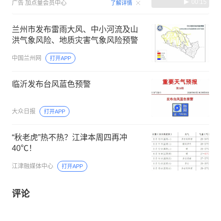
00:15
广告
加点量会员中心
了解详情
兰州市发布雷雨大风、中小河流及山
洪气象风险、地质灾害气象风险预警
中国兰州网
打开APP
临沂发布台风蓝色预警
大众日报
打开APP
“秋老虎”热不热？江津本周四再冲
40℃！
江津融媒体中心
打开APP
评论