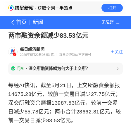
· 获取全网一手热点
打开
首页
新闻
无障碍
两市融资余额减少83.53亿元
每日经济新闻
关注
2026年5月22日08:53
四川
每日经济新闻官方账号
问AI
·
深交所融资降幅为何大于上交所？
每经AI快讯，截至5月21日，上交所融资余额报
14675.28亿元，较前一交易日减少27.75亿元；
深交所融资余额报13987.53亿元，较前一交易
日减少55.78亿元；两市合计28662.81亿元，较
前一交易日减少83.53亿元。