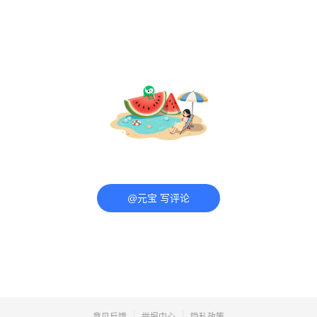
@元宝 写评论
意见反馈
举报中心
隐私政策