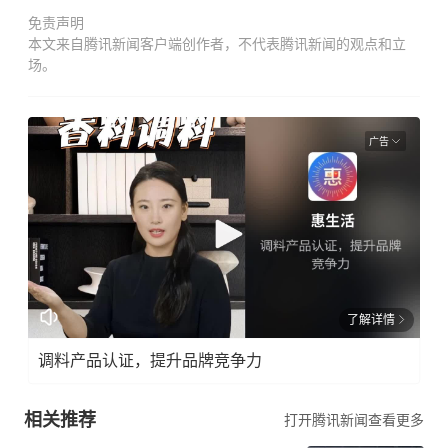
免责声明
本文来自腾讯新闻客户端创作者，不代表腾讯新闻的观点和立
场。
广告
了解详情
调料产品认证，提升品牌竞争力
相关推荐
打开腾讯新闻查看更多