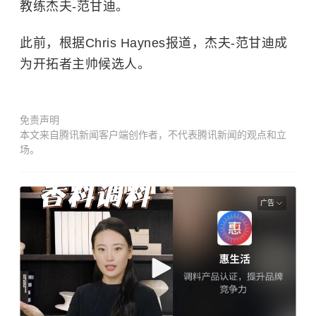
教练杰夫-范甘迪。
此前，根据Chris Haynes报道，杰夫-范甘迪成
为开拓者主帅候选人。
免责声明
本文来自腾讯新闻客户端创作者，不代表腾讯新闻的观点和立
场。
广告