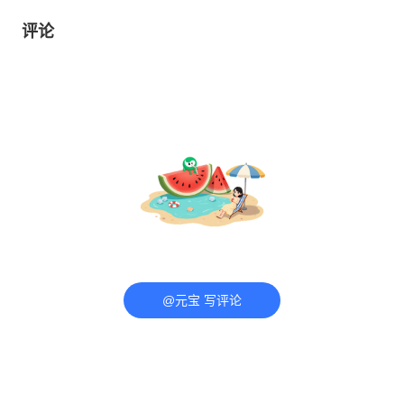
评论
@元宝 写评论