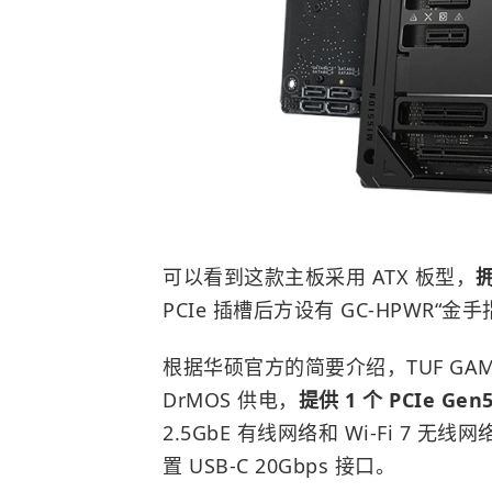
可以看到这款主板采用 ATX 板型，
拥
PCIe 插槽后方设有 GC-HPWR“金手指
根据华硕官方的简要介绍，TUF GAMING Z
DrMOS 供电，
提供 1 个 PCIe Ge
2.5GbE 有线网络和 Wi-Fi 7 无线
置 USB-C 20Gbps 接口。