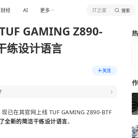
财经
AI
更多
IT之家
搜索
F GAMING Z890-
热
全新干练设计语言
关注
作
？
) 现已在其官网上线 TUF GAMING Z890-BTF
了全新的简洁干练设计语言
。