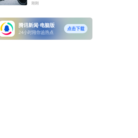
刚刚
腾讯新闻·电脑版
点击下载
24小时陪你追热点