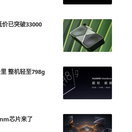
价已突破33000
里 整机轻至798g
nm芯片来了