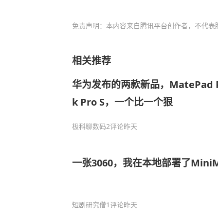
免责声明：本内容来自腾讯平台创作者，不代表
相关推荐
华为发布的两款新品，MatePad Pr
k Pro S，一个比一个狠
极科聊数码
2评论
昨天
一张3060，我在本地部署了MiniM
短剧研究僧
1评论
昨天