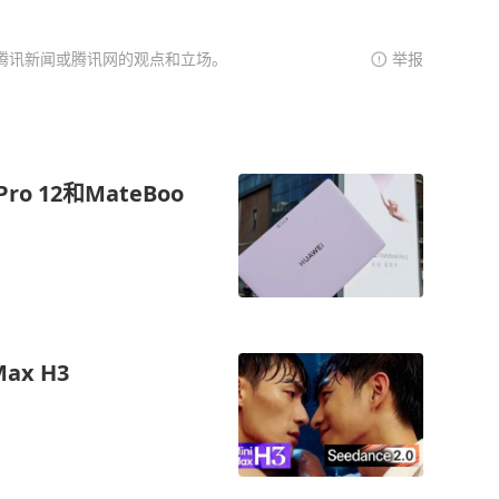
腾讯新闻或腾讯网的观点和立场。
举报
o 12和MateBoo
ax H3