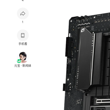
4
1
手机看
元宝 · 新闻妹