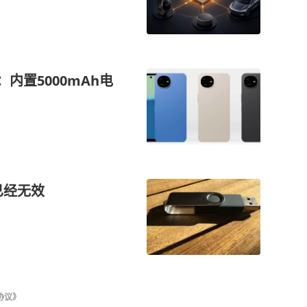
：内置5000mAh电
已经无效
协议》