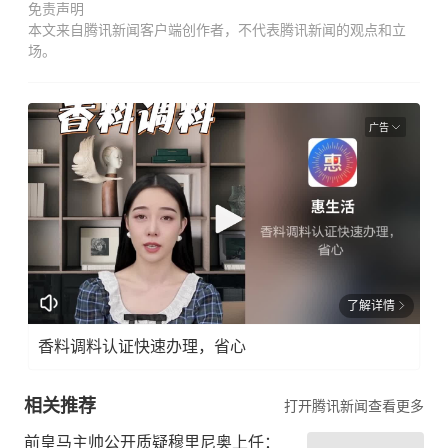
免责声明
本文来自腾讯新闻客户端创作者，不代表腾讯新闻的观点和立
场。
广告
了解详情
香料调料认证快速办理，省心
相关推荐
打开腾讯新闻查看更多
前皇马主帅公开质疑穆里尼奥上任：