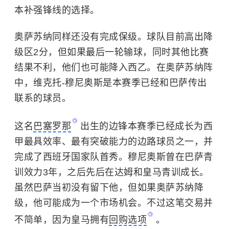
本补强锋线的选择。
奥萨苏纳同样还没有完成保级。球队目前高出降
级区2分，但如果最后一轮输球，同时其他比赛
结果不利，他们也可能降入西乙。在奥萨苏纳阵
中，维克托-穆尼奥斯是本赛季已经和巴萨传出
联系的球员。
这名
巴塞罗那
出生的边锋本赛季已经成长为西
甲最具效率、最有突破能力的边路球员之一，并
完成了西班牙国家队首秀。穆尼奥斯曾在巴萨青
训效力3年，之后先后在达姆和皇马青训成长。
虽然巴萨当初没有留下他，但如果奥萨苏纳降
级，他可能成为一个市场机会。不过这笔交易并
不简单，因为皇马拥有
回购选项
。