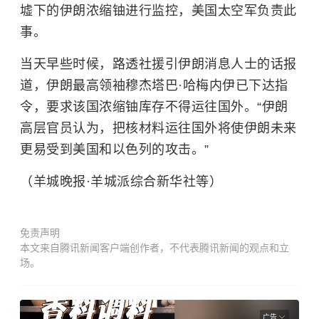
墟下的伊朗浓缩铀进行监控，美国太空军负责此
事。
当天早些时候，路透社援引伊朗消息人士的话报
道，伊朗最高领袖穆杰塔巴·哈梅内伊已下达指
令，要求该国浓缩铀库存不得运往国外。“伊朗
高层官员认为，把核材料运往国外将使伊朗未来
更易受到美国和
以色列
的攻击。”
（羊城晚报·羊城派综合新华社等）
免责声明
本文来自腾讯新闻客户端创作者，不代表腾讯新闻的观点和立
场。
广告