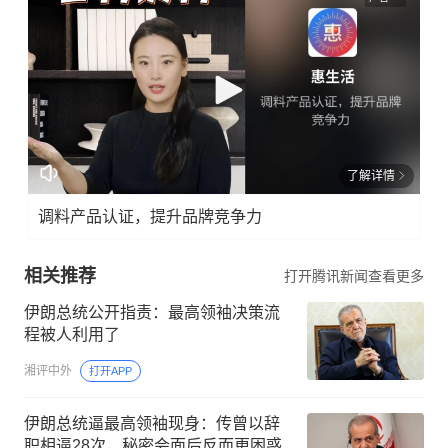
了解详情
调料产品认证，提升品牌竞争力
相关推荐
打开腾讯新闻查看更多
伊朗总统公开指责：最高领袖决策流
程被人利用了
湘评中外
打开APP
伊朗总统逼最高领袖现身：传曾以辞
职相逼28次，秘密会面后反而更困惑